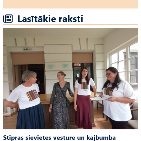
Lasītākie raksti
Stipras sievietes vēsturē un kājbumba