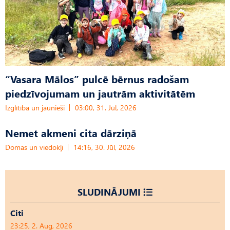
“Vasara Mālos” pulcē bērnus radošam
piedzīvojumam un jautrām aktivitātēm
Izglītība un jaunieši
03:00, 31. Jūl, 2026
Nemet akmeni cita dārziņā
Domas un viedokļi
14:16, 30. Jūl, 2026
SLUDINĀJUMI
Citi
23:25, 2. Aug, 2026