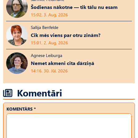
Šodienas nākotne — tik tālu nu esam
15:02, 3. Aug, 2026
Sallija Benfelde
Cik mēs viens par otru zinām?
15:01, 2. Aug, 2026
Agnese Leiburga
Nemet akmeni cita dārziņā
14:16, 30. Jūl, 2026
Komentāri
KOMENTĀRS *