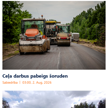
Ceļa darbus pabeigs šoruden
Sabiedrība
03:00, 2. Aug, 2026