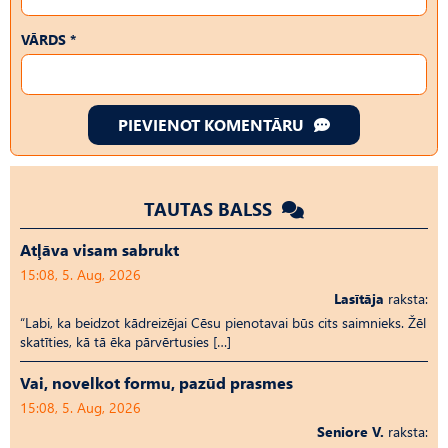
VĀRDS *
PIEVIENOT KOMENTĀRU
TAUTAS BALSS
Atļāva visam sabrukt
15:08, 5. Aug, 2026
Lasītāja
raksta:
“Labi, ka beidzot kādreizējai Cēsu pienotavai būs cits saimnieks. Žēl
skatīties, kā tā ēka pārvērtusies […]
Vai, novelkot formu, pazūd prasmes
15:08, 5. Aug, 2026
Seniore V.
raksta: