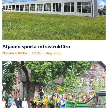
Atjauno sporta infrastruktūru
Novadu attīstībai
02:05, 5. Aug, 2026