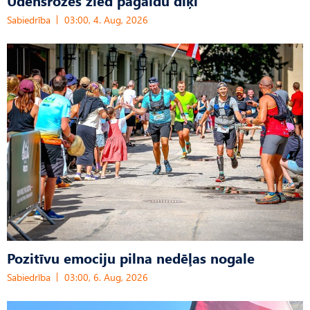
Sabiedrība
03:00, 4. Aug, 2026
Pozitīvu emociju pilna nedēļas nogale
Sabiedrība
03:00, 6. Aug, 2026