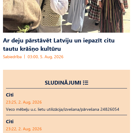
Ar deju pārstāvēt Latviju un iepazīt citu
tautu krāšņo kultūru
Sabiedrība
03:00, 5. Aug, 2026
SLUDINĀJUMI
Citi
23:25, 2. Aug, 2026
Veco mēbeļu u.c. lietu utilizācija/izvešana/pārvešana 24826054
Citi
23:22, 2. Aug, 2026