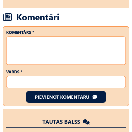
Komentāri
KOMENTĀRS *
VĀRDS *
PIEVIENOT KOMENTĀRU
TAUTAS BALSS