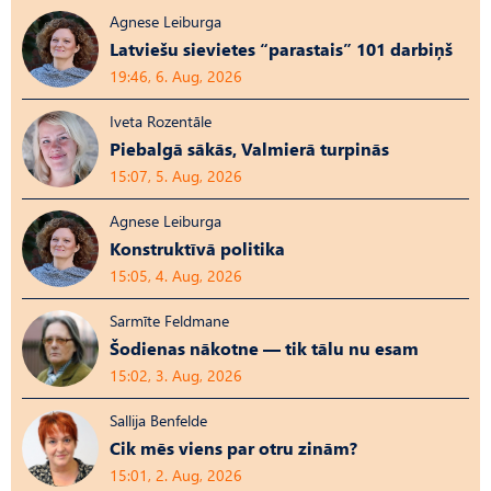
Agnese Leiburga
Latviešu sievietes “parastais” 101 darbiņš
19:46, 6. Aug, 2026
Iveta Rozentāle
Piebalgā sākās, Valmierā turpinās
15:07, 5. Aug, 2026
Agnese Leiburga
Konstruktīvā politika
15:05, 4. Aug, 2026
Sarmīte Feldmane
Šodienas nākotne — tik tālu nu esam
15:02, 3. Aug, 2026
Sallija Benfelde
Cik mēs viens par otru zinām?
15:01, 2. Aug, 2026