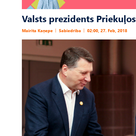
Valsts prezidents Priekuļ
Mairita Kaņepe
Sabiedrība
02:00, 27. Feb, 2018