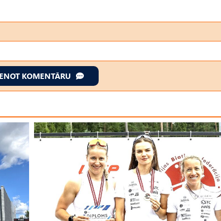
IENOT KOMENTĀRU