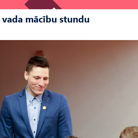
os vada mācību stundu