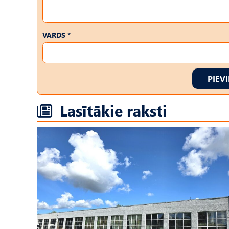
VĀRDS *
PIEV
Lasītākie raksti