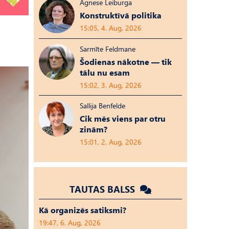
Agnese Leiburga
Konstruktīvā politika
15:05, 4. Aug, 2026
Sarmīte Feldmane
Šodienas nākotne — tik
tālu nu esam
15:02, 3. Aug, 2026
Sallija Benfelde
Cik mēs viens par otru
zinām?
15:01, 2. Aug, 2026
TAUTAS BALSS
Kā organizēs satiksmi?
19:47, 6. Aug, 2026