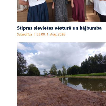
Stipras sievietes vēsturē un kājbumba
Sabiedrība
03:00, 1. Aug, 2026