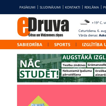
PASĀKUMI
SLUDINĀJUMI
KONTAKTI
REKLĀMA
P
+19° C, vē
Ceturtdiena, 6. au
Vārda dienas:
Asko
SABIEDRĪBA
SPORTS
IZGLĪTĪBA 