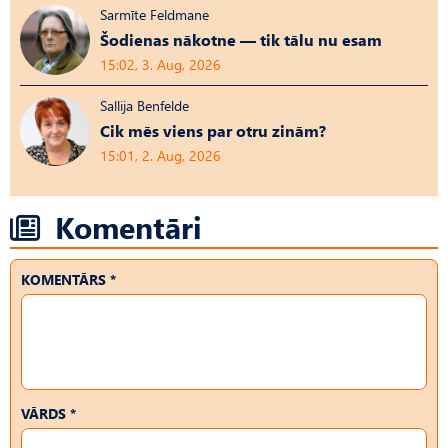
Sarmīte Feldmane
Šodienas nākotne — tik tālu nu esam
15:02, 3. Aug, 2026
Sallija Benfelde
Cik mēs viens par otru zinām?
15:01, 2. Aug, 2026
Komentāri
KOMENTĀRS *
VĀRDS *