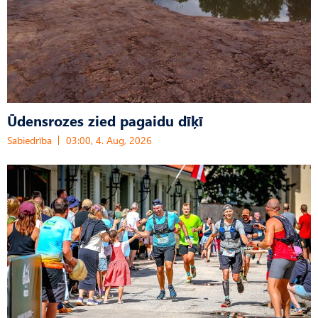
Ūdensrozes zied pagaidu dīķī
Sabiedrība
03:00, 4. Aug, 2026