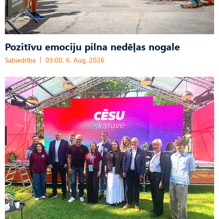
Pozitīvu emociju pilna nedēļas nogale
Sabiedrība
03:00, 6. Aug, 2026