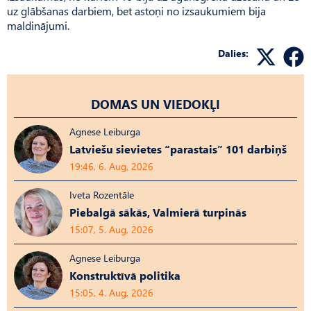
uz glābšanas darbiem, bet astoņi no izsaukumiem bija
maldinājumi.
Dalies:
DOMAS UN VIEDOKĻI
Agnese Leiburga
Latviešu sievietes “parastais” 101 darbiņš
19:46, 6. Aug, 2026
Iveta Rozentāle
Piebalgā sākās, Valmierā turpinās
15:07, 5. Aug, 2026
Agnese Leiburga
Konstruktīvā politika
15:05, 4. Aug, 2026