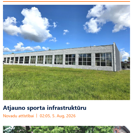
Atjauno sporta infrastruktūru
Novadu attīstībai
02:05, 5. Aug, 2026