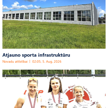
Atjauno sporta infrastruktūru
Novadu attīstībai
02:05, 5. Aug, 2026