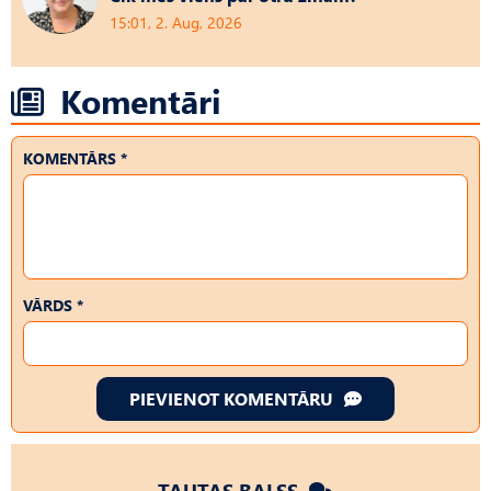
15:01, 2. Aug, 2026
Komentāri
KOMENTĀRS *
VĀRDS *
PIEVIENOT KOMENTĀRU
TAUTAS BALSS