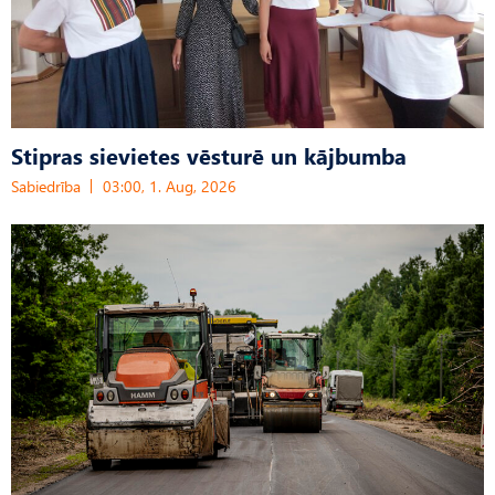
Stipras sievietes vēsturē un kājbumba
Sabiedrība
03:00, 1. Aug, 2026