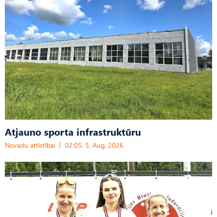
Atjauno sporta infrastruktūru
Novadu attīstībai
02:05, 5. Aug, 2026