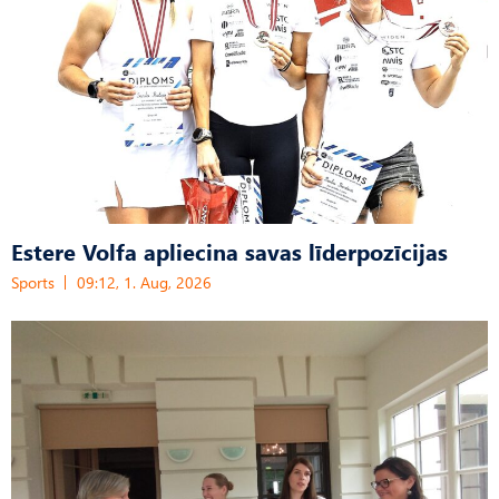
Estere Volfa apliecina savas līderpozīcijas
Sports
09:12, 1. Aug, 2026