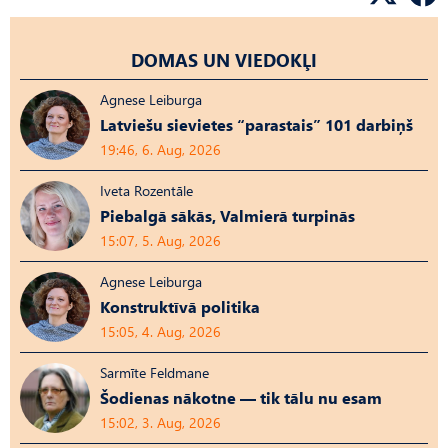
DOMAS UN VIEDOKĻI
Agnese Leiburga
Latviešu sievietes “parastais” 101 darbiņš
19:46, 6. Aug, 2026
Iveta Rozentāle
Piebalgā sākās, Valmierā turpinās
15:07, 5. Aug, 2026
Agnese Leiburga
Konstruktīvā politika
15:05, 4. Aug, 2026
Sarmīte Feldmane
Šodienas nākotne — tik tālu nu esam
15:02, 3. Aug, 2026