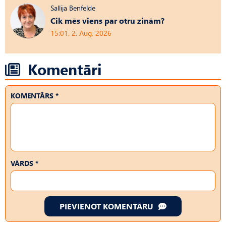
Sallija Benfelde
Cik mēs viens par otru zinām?
15:01, 2. Aug, 2026
Komentāri
KOMENTĀRS *
VĀRDS *
PIEVIENOT KOMENTĀRU