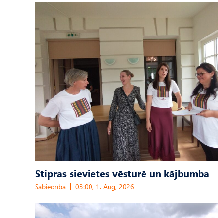
Stipras sievietes vēsturē un kājbumba
Sabiedrība
03:00, 1. Aug, 2026