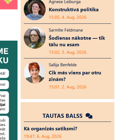
Agnese Leiburga
Konstruktīvā politika
15:05, 4. Aug, 2026
Sarmīte Feldmane
Šodienas nākotne — tik
tālu nu esam
15:02, 3. Aug, 2026
Sallija Benfelde
Cik mēs viens par otru
zinām?
15:01, 2. Aug, 2026
TAUTAS BALSS
Kā organizēs satiksmi?
19:47, 6. Aug, 2026