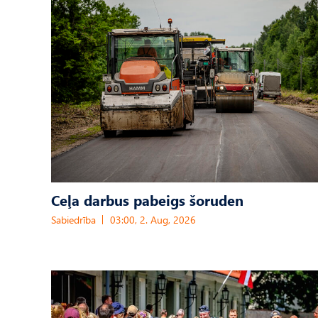
Ceļa darbus pabeigs šoruden
Sabiedrība
03:00, 2. Aug, 2026