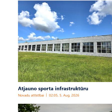
Atjauno sporta infrastruktūru
Novadu attīstībai
02:05, 5. Aug, 2026