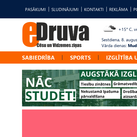
PASĀKUMI
SLUDINĀJUMI
KONTAKTI
REKLĀMA
P
+15° C, vē
Sestdiena, 8. augus
Vārda dienas:
Mudī
SABIEDRĪBA
SPORTS
IZGLĪTĪBA 