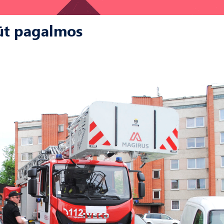
ūt pagalmos