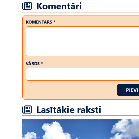
Komentāri
KOMENTĀRS *
VĀRDS *
PIEV
Lasītākie raksti