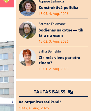
Agnese Leiburga
Konstruktīvā politika
15:05, 4. Aug, 2026
Sarmīte Feldmane
Šodienas nākotne — tik
tālu nu esam
15:02, 3. Aug, 2026
Sallija Benfelde
Cik mēs viens par otru
zinām?
15:01, 2. Aug, 2026
TAUTAS BALSS
Kā organizēs satiksmi?
19:47, 6. Aug, 2026