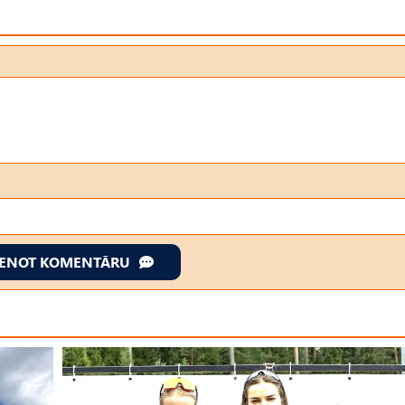
IENOT KOMENTĀRU