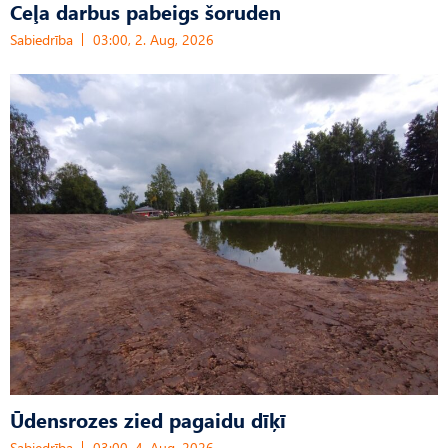
Ceļa darbus pabeigs šoruden
Sabiedrība
03:00, 2. Aug, 2026
Ūdensrozes zied pagaidu dīķī
Sabiedrība
03:00, 4. Aug, 2026