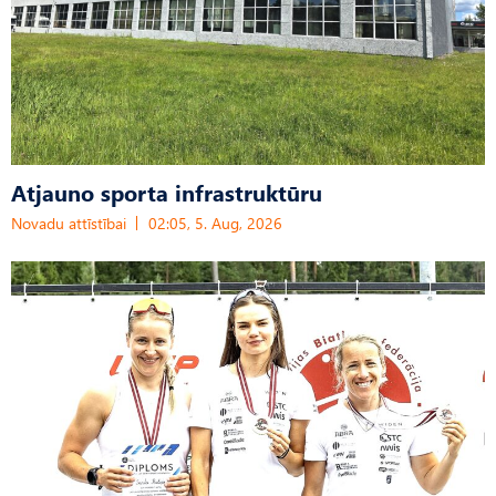
Atjauno sporta infrastruktūru
Novadu attīstībai
02:05, 5. Aug, 2026