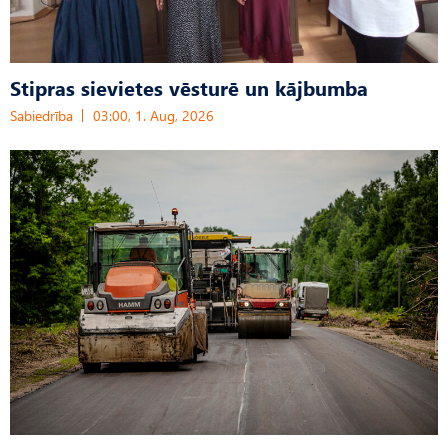
Stipras sievietes vēsturē un kājbumba
Sabiedrība
03:00, 1. Aug, 2026