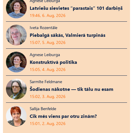
Agnese Leiburga
Latviešu sievietes “parastais” 101 darbiņš
19:46, 6. Aug, 2026
Iveta Rozentāle
Piebalgā sākās, Valmierā turpinās
15:07, 5. Aug, 2026
Agnese Leiburga
Konstruktīvā politika
15:05, 4. Aug, 2026
Sarmīte Feldmane
Šodienas nākotne — tik tālu nu esam
15:02, 3. Aug, 2026
Sallija Benfelde
Cik mēs viens par otru zinām?
15:01, 2. Aug, 2026