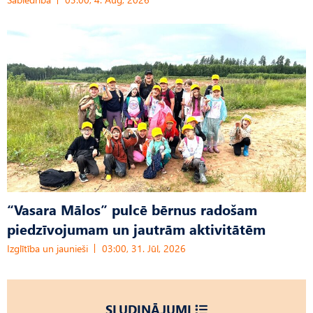
“Vasara Mālos” pulcē bērnus radošam
piedzīvojumam un jautrām aktivitātēm
Izglītība un jaunieši
03:00, 31. Jūl, 2026
SLUDINĀJUMI