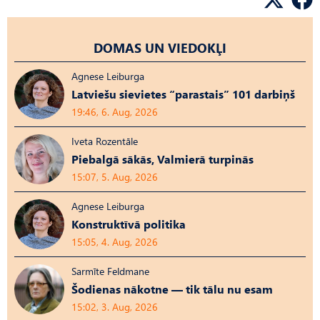
DOMAS UN VIEDOKĻI
Agnese Leiburga
Latviešu sievietes “parastais” 101 darbiņš
19:46, 6. Aug, 2026
Iveta Rozentāle
Piebalgā sākās, Valmierā turpinās
15:07, 5. Aug, 2026
Agnese Leiburga
Konstruktīvā politika
15:05, 4. Aug, 2026
Sarmīte Feldmane
Šodienas nākotne — tik tālu nu esam
15:02, 3. Aug, 2026