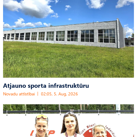
Atjauno sporta infrastruktūru
Novadu attīstībai
02:05, 5. Aug, 2026