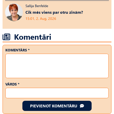
Sallija Benfelde
Cik mēs viens par otru zinām?
15:01, 2. Aug, 2026
Komentāri
KOMENTĀRS *
VĀRDS *
PIEVIENOT KOMENTĀRU