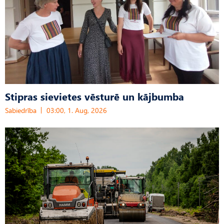
Stipras sievietes vēsturē un kājbumba
Sabiedrība
03:00, 1. Aug, 2026