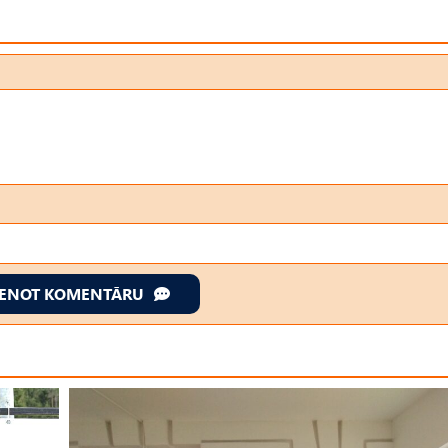
IENOT KOMENTĀRU