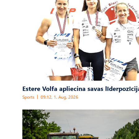
Estere Volfa apliecina savas līderpozīcij
Sports
09:12, 1. Aug, 2026