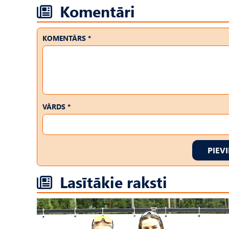
Komentāri
KOMENTĀRS *
VĀRDS *
PIEV
Lasītākie raksti