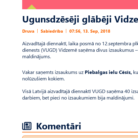
Ugunsdzēsēji glābēji Vidz
Druva
Sabiedrība
07:56, 13. Sep, 2018
Aizvadītajā diennaktī, laika posmā no 12.septembra plk
dienests (VUGD) Vidzemē saņēma divus izsaukumus – v
maldinājums.
Vakar saņemts izsaukums uz
Piebalgas ielu Cēsīs,
ku
nolūzušiem kokiem.
Visā Latvijā aizvadītajā diennaktī VUGD saņēma 40 i
darbiem, bet pieci no izsaukumiem bija maldinājumi.
Komentāri