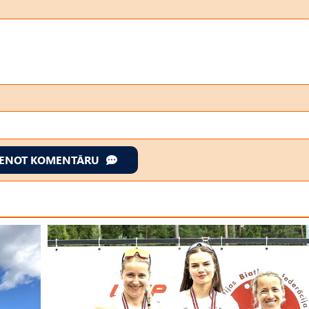
IENOT KOMENTĀRU