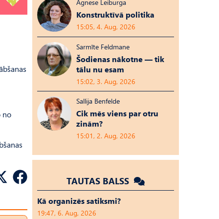
Agnese Leiburga
Konstruktīvā politika
15:05, 4. Aug, 2026
Sarmīte Feldmane
Šodienas nākotne — tik
lābšanas
tālu nu esam
15:02, 3. Aug, 2026
Sallija Benfelde
Cik mēs viens par otru
o no
zinām?
15:01, 2. Aug, 2026
ābšanas
TAUTAS BALSS
Kā organizēs satiksmi?
19:47, 6. Aug, 2026