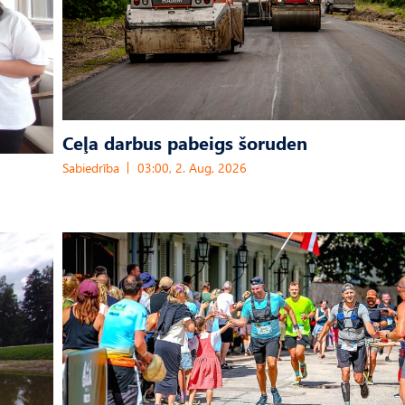
Ceļa darbus pabeigs šoruden
Sabiedrība
03:00, 2. Aug, 2026