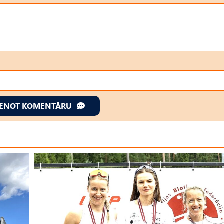
IENOT KOMENTĀRU