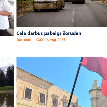
Ceļa darbus pabeigs šoruden
Sabiedrība
03:00, 2. Aug, 2026