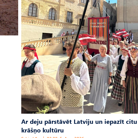
Ar deju pārstāvēt Latviju un iepazīt citu
krāšņo kultūru