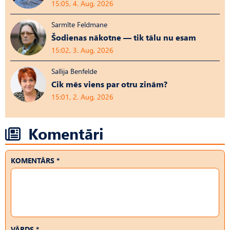
15:05, 4. Aug, 2026
Sarmīte Feldmane
Šodienas nākotne — tik tālu nu esam
15:02, 3. Aug, 2026
Sallija Benfelde
Cik mēs viens par otru zinām?
15:01, 2. Aug, 2026
Komentāri
KOMENTĀRS *
VĀRDS *