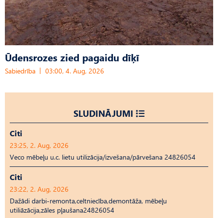
Ūdensrozes zied pagaidu dīķī
Sabiedrība
03:00, 4. Aug, 2026
SLUDINĀJUMI
Citi
23:25, 2. Aug, 2026
Veco mēbeļu u.c. lietu utilizācija/izvešana/pārvešana 24826054
Citi
23:22, 2. Aug, 2026
Dažādi darbi-remonta,celtniecība,demontāža, mēbeļu
utiliāzācija,zāles pļaušana24826054