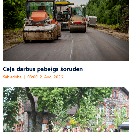
Ceļa darbus pabeigs šoruden
Sabiedrība
03:00, 2. Aug, 2026