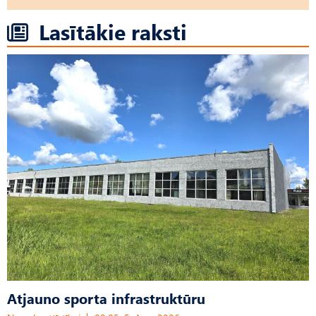
Lasītākie raksti
Atjauno sporta infrastruktūru