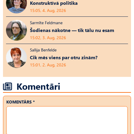
Konstruktīvā politika
15:05, 4. Aug, 2026
Sarmīte Feldmane
Šodienas nākotne — tik tālu nu esam
15:02, 3. Aug, 2026
Sallija Benfelde
Cik mēs viens par otru zinām?
15:01, 2. Aug, 2026
Komentāri
KOMENTĀRS *