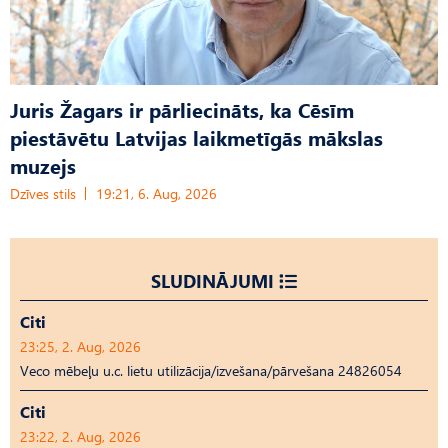
Juris Žagars ir pārliecināts, ka Cēsīm
piestāvētu Latvijas laikmetīgās mākslas
muzejs
Dzīves stils
19:21, 6. Aug, 2026
SLUDINĀJUMI
Citi
23:25, 2. Aug, 2026
Veco mēbeļu u.c. lietu utilizācija/izvešana/pārvešana 24826054
Citi
23:22, 2. Aug, 2026