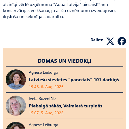
atzinīgi vērtē uzņēmuma “Aqua Latvija” piesaistīšanu
konservācijas veikšanai, jo ar šo uzņēmumu izveidojusies
ilgstoša un sekmīga sadarbība.
Dalies:
DOMAS UN VIEDOKĻI
Agnese Leiburga
Latviešu sievietes “parastais” 101 darbiņš
19:46, 6. Aug, 2026
Iveta Rozentāle
Piebalgā sākās, Valmierā turpinās
15:07, 5. Aug, 2026
Agnese Leiburga