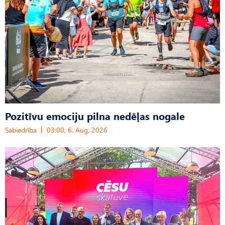
Pozitīvu emociju pilna nedēļas nogale
Sabiedrība
03:00, 6. Aug, 2026