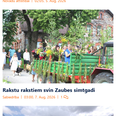
Novadu attīstībai
02:05, 5. Aug, 2026
Rakstu rakstiem svin Zaubes simtgadi
Sabiedrība
03:00, 7. Aug, 2026
1