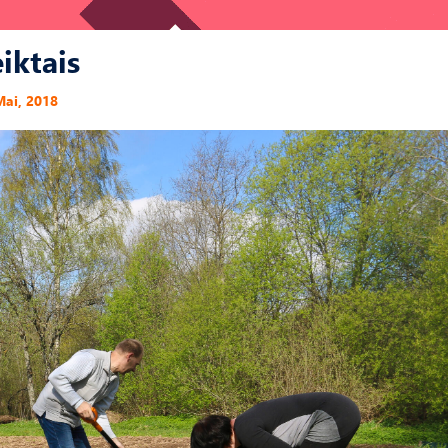
iktais
Mai, 2018