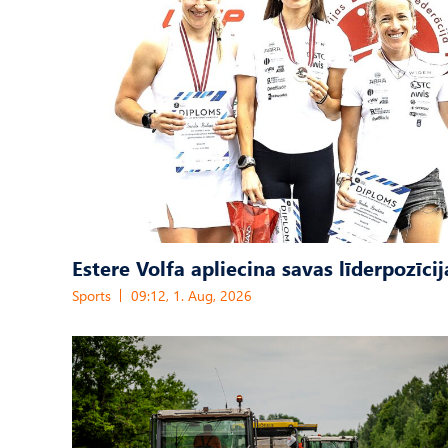
Estere Volfa apliecina savas līderpozīcij
Sports
09:12, 1. Aug, 2026