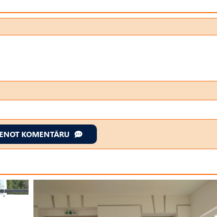
IENOT KOMENTĀRU