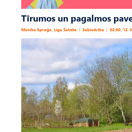
Tīrumos un pagalmos pave
Monika Sproģe, Līga Salnite
Sabiedrība
02:00, 12. 