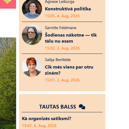
Agnese Leiburga
Konstruktīvā politika
15:05, 4. Aug, 2026
Sarmīte Feldmane
Šodienas nākotne — tik
tālu nu esam
15:02, 3. Aug, 2026
Sallija Benfelde
Cik mēs viens par otru
zinām?
15:01, 2. Aug, 2026
TAUTAS BALSS
Kā organizēs satiksmi?
19:47, 6. Aug, 2026