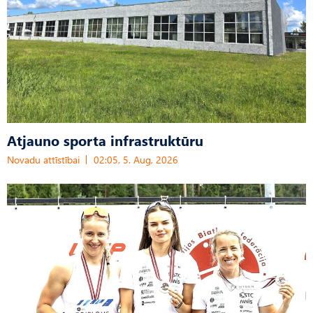
Atjauno sporta infrastruktūru
Novadu attīstībai
02:05, 5. Aug, 2026