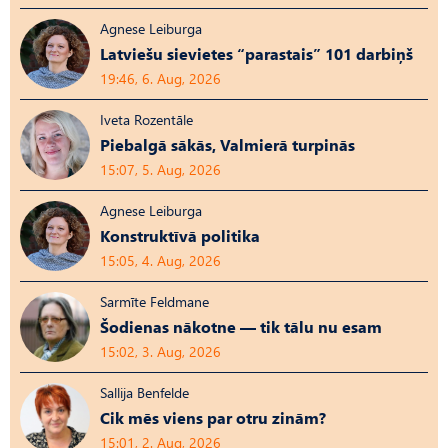
Agnese Leiburga
Latviešu sievietes “parastais” 101 darbiņš
19:46, 6. Aug, 2026
Iveta Rozentāle
Piebalgā sākās, Valmierā turpinās
15:07, 5. Aug, 2026
Agnese Leiburga
Konstruktīvā politika
15:05, 4. Aug, 2026
Sarmīte Feldmane
Šodienas nākotne — tik tālu nu esam
15:02, 3. Aug, 2026
Sallija Benfelde
Cik mēs viens par otru zinām?
15:01, 2. Aug, 2026