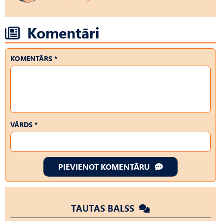
Komentāri
KOMENTĀRS *
VĀRDS *
PIEVIENOT KOMENTĀRU
TAUTAS BALSS