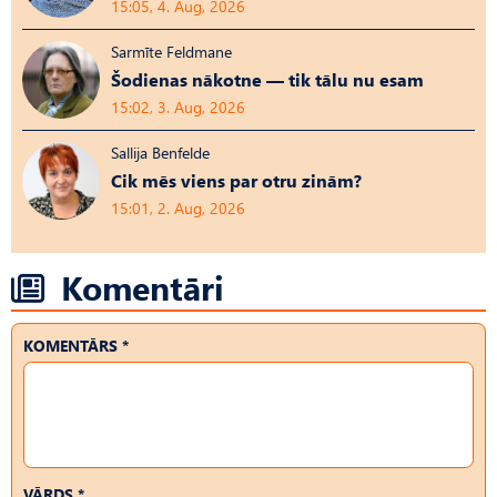
15:05, 4. Aug, 2026
Sarmīte Feldmane
Šodienas nākotne — tik tālu nu esam
15:02, 3. Aug, 2026
Sallija Benfelde
Cik mēs viens par otru zinām?
15:01, 2. Aug, 2026
Komentāri
KOMENTĀRS *
VĀRDS *