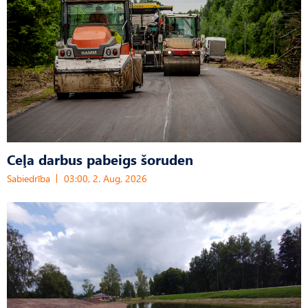
Ceļa darbus pabeigs šoruden
Sabiedrība
03:00, 2. Aug, 2026