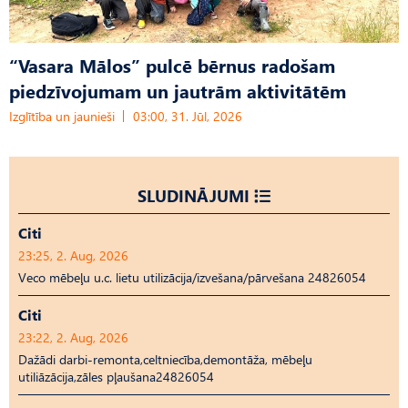
“Vasara Mālos” pulcē bērnus radošam
piedzīvojumam un jautrām aktivitātēm
Izglītība un jaunieši
03:00, 31. Jūl, 2026
SLUDINĀJUMI
Citi
23:25, 2. Aug, 2026
Veco mēbeļu u.c. lietu utilizācija/izvešana/pārvešana 24826054
Citi
23:22, 2. Aug, 2026
Dažādi darbi-remonta,celtniecība,demontāža, mēbeļu
utiliāzācija,zāles pļaušana24826054