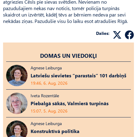
atgriezies Cēsīs pie sievas svētdien. Nevienam no
pazudušajiem nekas nav noticis, tomēr policija turpinās
skaidrot un izvērtēt, kādēļ tēvs ar bērniem nedeva par sevi
nekādas ziņas. Pazudušie visu šo laiku esot atradušies Rīgā.
Dalies:
DOMAS UN VIEDOKĻI
Agnese Leiburga
Latviešu sievietes “parastais” 101 darbiņš
19:46, 6. Aug, 2026
Iveta Rozentāle
Piebalgā sākās, Valmierā turpinās
15:07, 5. Aug, 2026
Agnese Leiburga
Konstruktīvā politika