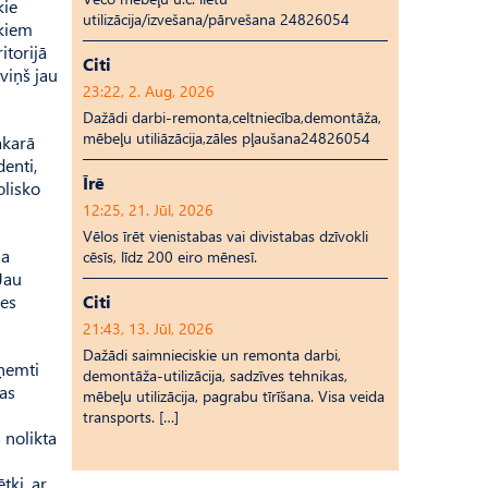
kie
utilizācija/izvešana/pārvešana 24826054
ēkiem
itorijā
Citi
viņš jau
23:22, 2. Aug, 2026
Dažādi darbi-remonta,celtniecība,demontāža,
mēbeļu utiliāzācija,zāles pļaušana24826054
akarā
denti,
Īrē
olisko
12:25, 21. Jūl, 2026
Vēlos īrēt vienistabas vai divistabas dzīvokli
ja
cēsīs, līdz 200 eiro mēnesī.
Jau
ses
Citi
21:43, 13. Jūl, 2026
Dažādi saimnieciskie un remonta darbi,
aņemti
demontāža-utilizācija, sadzīves tehnikas,
tas
mēbeļu utilizācija, pagrabu tīrīšana. Visa veida
transports. […]
 nolikta
tki, ar