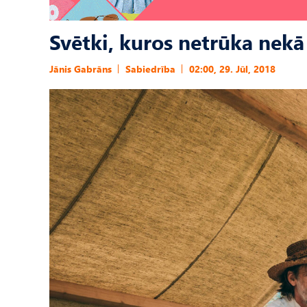
Svētki, kuros netrūka nekā
Jānis Gabrāns
Sabiedrība
02:00, 29. Jūl, 2018