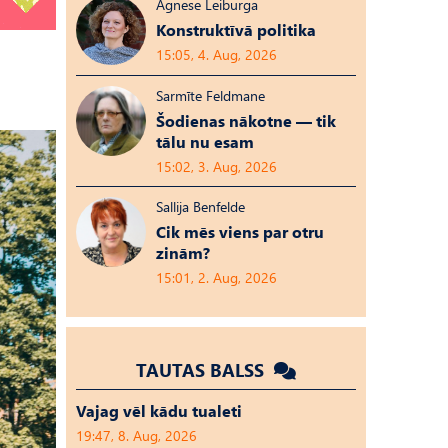
Agnese Leiburga
Konstruktīvā politika
15:05, 4. Aug, 2026
Sarmīte Feldmane
Šodienas nākotne — tik
tālu nu esam
15:02, 3. Aug, 2026
Sallija Benfelde
Cik mēs viens par otru
zinām?
15:01, 2. Aug, 2026
TAUTAS BALSS
Vajag vēl kādu tualeti
19:47, 8. Aug, 2026