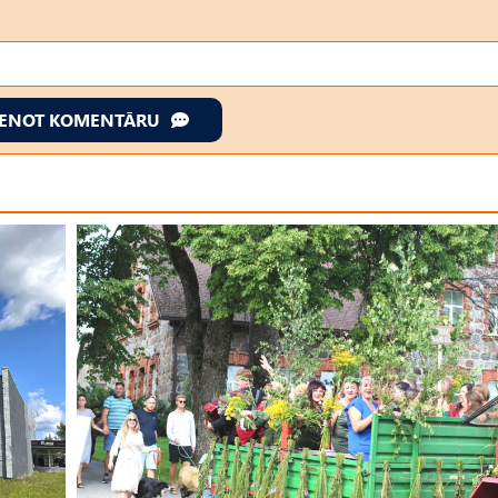
IENOT KOMENTĀRU