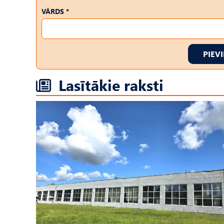
VĀRDS *
PIEV
Lasītākie raksti