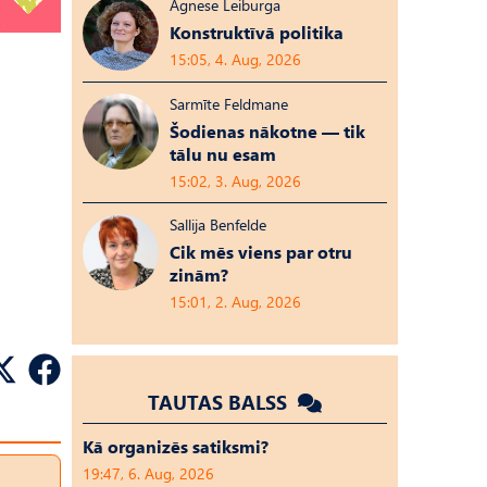
Agnese Leiburga
Konstruktīvā politika
15:05, 4. Aug, 2026
Sarmīte Feldmane
Šodienas nākotne — tik
tālu nu esam
15:02, 3. Aug, 2026
Sallija Benfelde
Cik mēs viens par otru
zinām?
15:01, 2. Aug, 2026
TAUTAS BALSS
Kā organizēs satiksmi?
19:47, 6. Aug, 2026