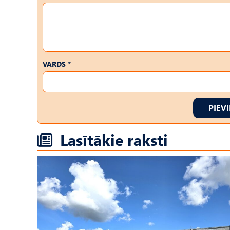
VĀRDS *
PIEV
Lasītākie raksti