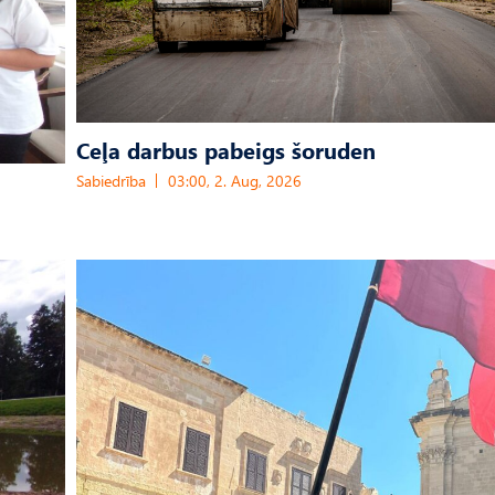
Ceļa darbus pabeigs šoruden
Sabiedrība
03:00, 2. Aug, 2026