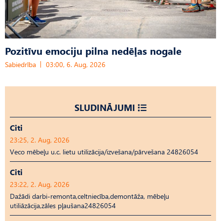
Pozitīvu emociju pilna nedēļas nogale
Sabiedrība
03:00, 6. Aug, 2026
SLUDINĀJUMI
Citi
23:25, 2. Aug, 2026
Veco mēbeļu u.c. lietu utilizācija/izvešana/pārvešana 24826054
Citi
23:22, 2. Aug, 2026
Dažādi darbi-remonta,celtniecība,demontāža, mēbeļu
utiliāzācija,zāles pļaušana24826054