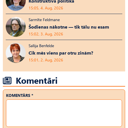
Konstruktīvā politika
15:05, 4. Aug, 2026
Sarmīte Feldmane
Šodienas nākotne — tik tālu nu esam
15:02, 3. Aug, 2026
Sallija Benfelde
Cik mēs viens par otru zinām?
15:01, 2. Aug, 2026
Komentāri
KOMENTĀRS *