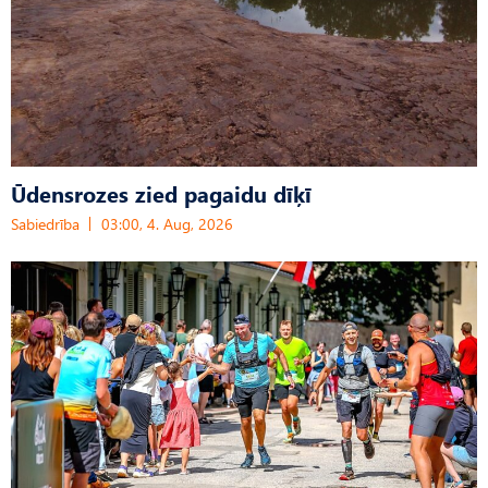
Ūdensrozes zied pagaidu dīķī
Sabiedrība
03:00, 4. Aug, 2026