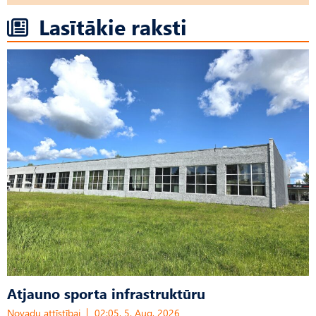
Lasītākie raksti
Atjauno sporta infrastruktūru
Novadu attīstībai
02:05, 5. Aug, 2026