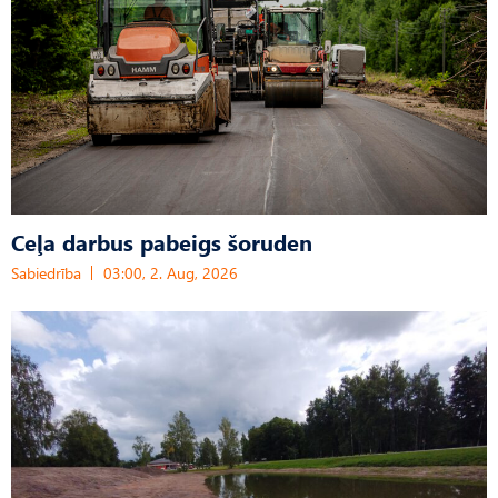
Ceļa darbus pabeigs šoruden
Sabiedrība
03:00, 2. Aug, 2026