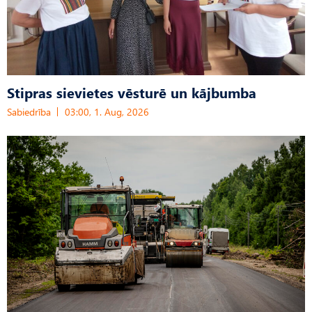
Stipras sievietes vēsturē un kājbumba
Sabiedrība
03:00, 1. Aug, 2026