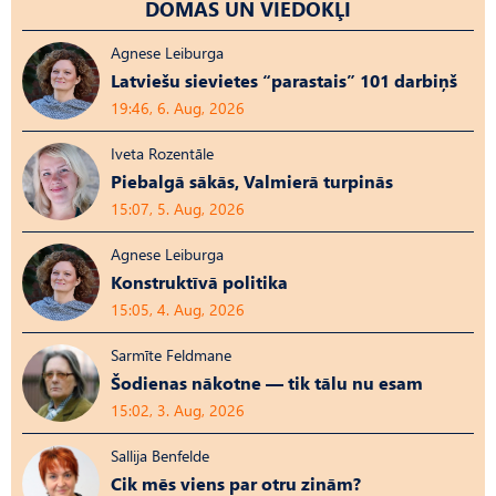
DOMAS UN VIEDOKĻI
Agnese Leiburga
Latviešu sievietes “parastais” 101 darbiņš
19:46, 6. Aug, 2026
Iveta Rozentāle
Piebalgā sākās, Valmierā turpinās
15:07, 5. Aug, 2026
Agnese Leiburga
Konstruktīvā politika
15:05, 4. Aug, 2026
Sarmīte Feldmane
Šodienas nākotne — tik tālu nu esam
15:02, 3. Aug, 2026
Sallija Benfelde
Cik mēs viens par otru zinām?