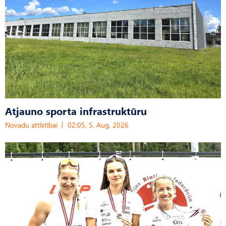
Atjauno sporta infrastruktūru
Novadu attīstībai
02:05, 5. Aug, 2026