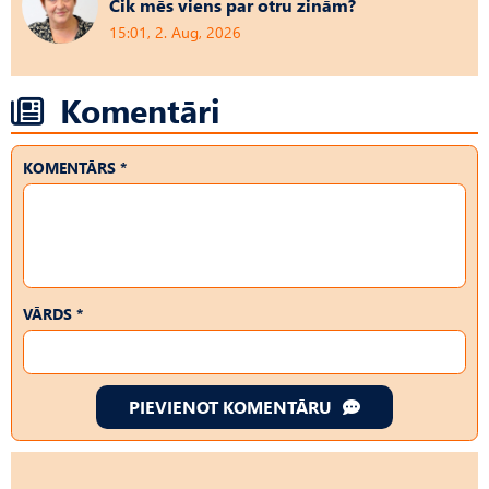
Cik mēs viens par otru zinām?
15:01, 2. Aug, 2026
Komentāri
KOMENTĀRS *
VĀRDS *
PIEVIENOT KOMENTĀRU