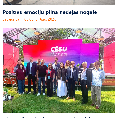
Pozitīvu emociju pilna nedēļas nogale
Sabiedrība
03:00, 6. Aug, 2026