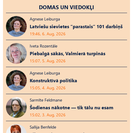
DOMAS UN VIEDOKĻI
Agnese Leiburga
Latviešu sievietes “parastais” 101 darbiņš
19:46, 6. Aug, 2026
Iveta Rozentāle
Piebalgā sākās, Valmierā turpinās
15:07, 5. Aug, 2026
Agnese Leiburga
Konstruktīvā politika
15:05, 4. Aug, 2026
Sarmīte Feldmane
Šodienas nākotne — tik tālu nu esam
15:02, 3. Aug, 2026
Sallija Benfelde