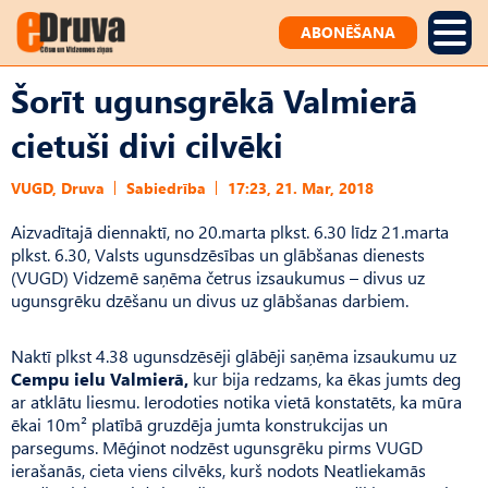
ABONĒŠANA
Šorīt ugunsgrēkā Valmierā
cietuši divi cilvēki
VUGD, Druva
Sabiedrība
17:23, 21. Mar, 2018
Aizvadītajā diennaktī, no 20.marta plkst. 6.30 līdz 21.marta
plkst. 6.30, Valsts ugunsdzēsības un glābšanas dienests
(VUGD) Vidzemē saņēma četrus izsaukumus – divus uz
ugunsgrēku dzēšanu un divus uz glābšanas darbiem.
Naktī plkst 4.38 ugunsdzēsēji glābēji saņēma izsaukumu uz
Cempu ielu Valmierā,
kur bija redzams, ka ēkas jumts deg
ar atklātu liesmu. Ierodoties notika vietā konstatēts, ka mūra
ēkai 10m² platībā gruzdēja jumta konstrukcijas un
parsegums. Mēģinot nodzēst ugunsgrēku pirms VUGD
ierašanās, cieta viens cilvēks, kurš nodots Neatliekamās