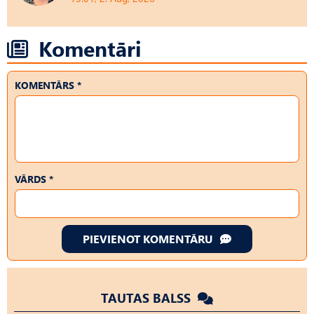
Komentāri
KOMENTĀRS *
VĀRDS *
PIEVIENOT KOMENTĀRU
TAUTAS BALSS