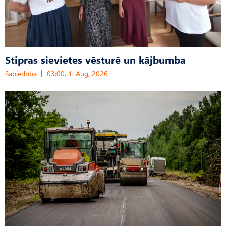
Stipras sievietes vēsturē un kājbumba
Sabiedrība
03:00, 1. Aug, 2026