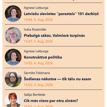
Agnese Leiburga
Latviešu sievietes “parastais” 101 darbiņš
19:46, 6. Aug, 2026
Iveta Rozentāle
Piebalgā sākās, Valmierā turpinās
15:07, 5. Aug, 2026
Agnese Leiburga
Konstruktīvā politika
15:05, 4. Aug, 2026
Sarmīte Feldmane
Šodienas nākotne — tik tālu nu esam
15:02, 3. Aug, 2026
Sallija Benfelde
Cik mēs viens par otru zinām?
15:01, 2. Aug, 2026