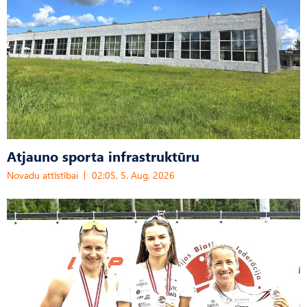
Atjauno sporta infrastruktūru
Novadu attīstībai
02:05, 5. Aug, 2026