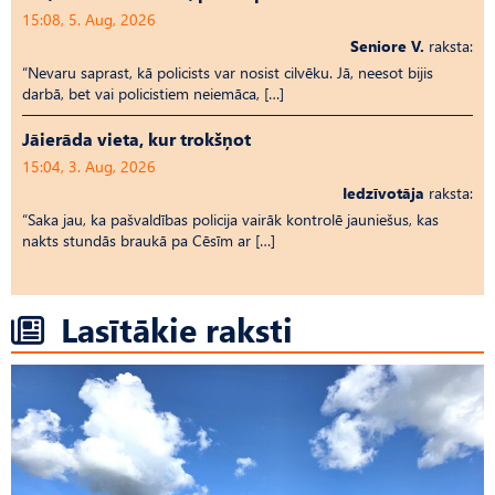
15:08, 5. Aug, 2026
Seniore V.
raksta:
“Nevaru saprast, kā policists var nosist cilvēku. Jā, neesot bijis
darbā, bet vai policistiem neiemāca, […]
Jāierāda vieta, kur trokšņot
15:04, 3. Aug, 2026
Iedzīvotāja
raksta:
“Saka jau, ka pašvaldības policija vairāk kontrolē jauniešus, kas
nakts stundās braukā pa Cēsīm ar […]
Lasītākie raksti