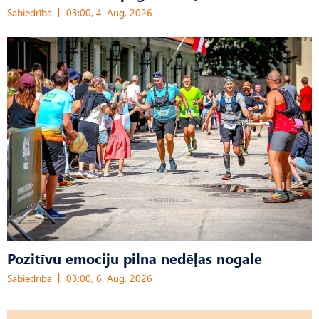
Sabiedrība
03:00, 4. Aug, 2026
Pozitīvu emociju pilna nedēļas nogale
Sabiedrība
03:00, 6. Aug, 2026