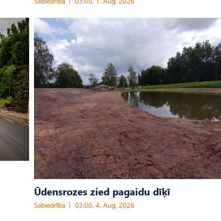
Sabiedrība
03:00, 1. Aug, 2026
Ūdensrozes zied pagaidu dīķī
Sabiedrība
03:00, 4. Aug, 2026