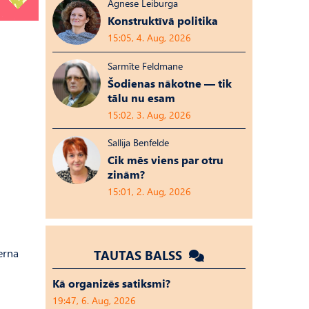
Agnese Leiburga
Konstruktīvā politika
15:05, 4. Aug, 2026
Sarmīte Feldmane
Šodienas nākotne — tik
tālu nu esam
15:02, 3. Aug, 2026
Sallija Benfelde
Cik mēs viens par otru
zinām?
15:01, 2. Aug, 2026
erna
TAUTAS BALSS
Kā organizēs satiksmi?
19:47, 6. Aug, 2026