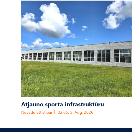
Atjauno sporta infrastruktūru
Novadu attīstībai
02:05, 5. Aug, 2026