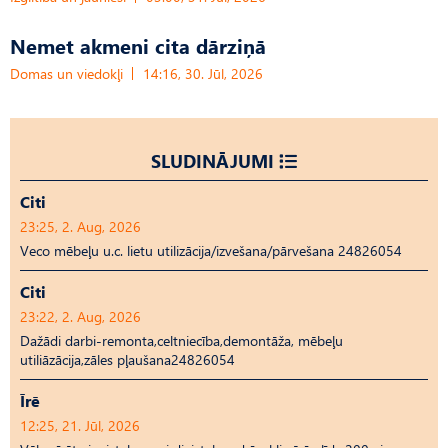
Nemet akmeni cita dārziņā
Domas un viedokļi
14:16, 30. Jūl, 2026
SLUDINĀJUMI
Citi
23:25, 2. Aug, 2026
Veco mēbeļu u.c. lietu utilizācija/izvešana/pārvešana 24826054
Citi
23:22, 2. Aug, 2026
Dažādi darbi-remonta,celtniecība,demontāža, mēbeļu
utiliāzācija,zāles pļaušana24826054
Īrē
12:25, 21. Jūl, 2026