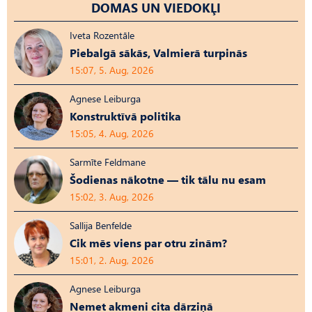
DOMAS UN VIEDOKĻI
Iveta Rozentāle
Piebalgā sākās, Valmierā turpinās
15:07, 5. Aug, 2026
Agnese Leiburga
Konstruktīvā politika
15:05, 4. Aug, 2026
Sarmīte Feldmane
Šodienas nākotne — tik tālu nu esam
15:02, 3. Aug, 2026
Sallija Benfelde
Cik mēs viens par otru zinām?
15:01, 2. Aug, 2026
Agnese Leiburga
Nemet akmeni cita dārziņā