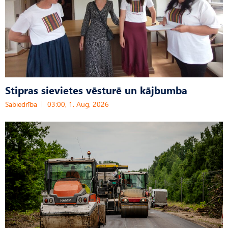
Stipras sievietes vēsturē un kājbumba
Sabiedrība
03:00, 1. Aug, 2026