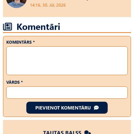
14:16, 30. Jūl, 2026
Komentāri
KOMENTĀRS *
VĀRDS *
PIEVIENOT KOMENTĀRU
TAUTAS BALSS