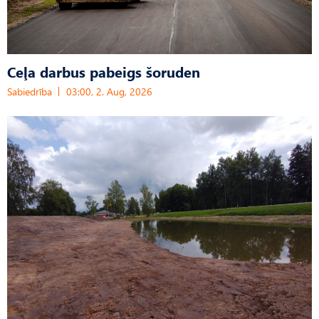
Ceļa darbus pabeigs šoruden
Sabiedrība
03:00, 2. Aug, 2026