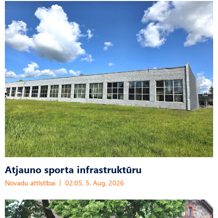
Atjauno sporta infrastruktūru
Novadu attīstībai
02:05, 5. Aug, 2026