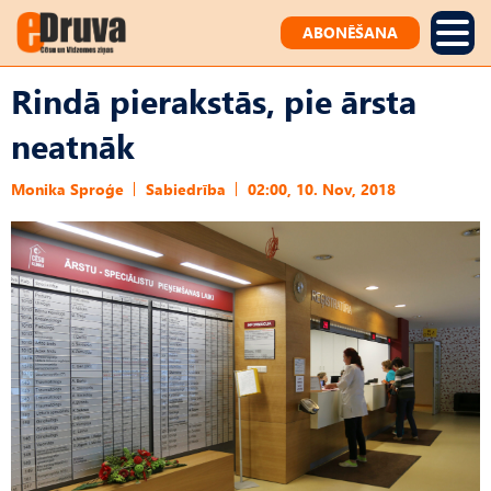
ABONĒŠANA
Rindā pierakstās, pie ārsta
neatnāk
Monika Sproģe
Sabiedrība
02:00, 10. Nov, 2018