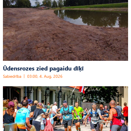
Ūdensrozes zied pagaidu dīķī
Sabiedrība
03:00, 4. Aug, 2026