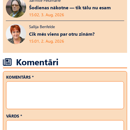
Sarmīte Feldmane
Šodienas nākotne — tik tālu nu esam
15:02, 3. Aug, 2026
Sallija Benfelde
Cik mēs viens par otru zinām?
15:01, 2. Aug, 2026
Komentāri
KOMENTĀRS *
VĀRDS *