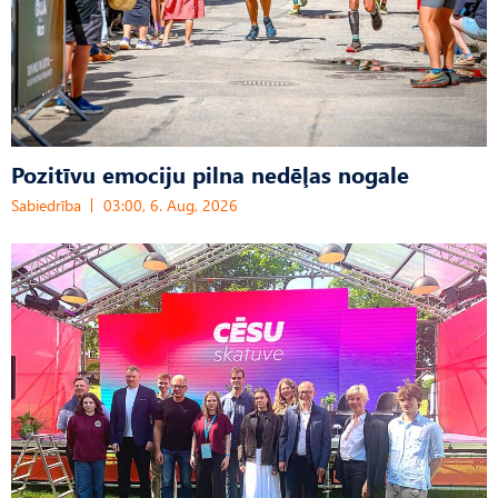
Pozitīvu emociju pilna nedēļas nogale
Sabiedrība
03:00, 6. Aug, 2026