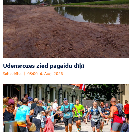
Ūdensrozes zied pagaidu dīķī
Sabiedrība
03:00, 4. Aug, 2026