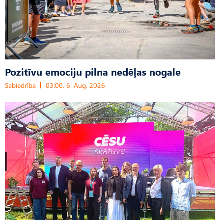
Pozitīvu emociju pilna nedēļas nogale
Sabiedrība
03:00, 6. Aug, 2026