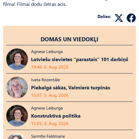
filma! Filmai dodu četras acis.
Dalies:
DOMAS UN VIEDOKĻI
Agnese Leiburga
Latviešu sievietes “parastais” 101 darbiņš
19:46, 6. Aug, 2026
Iveta Rozentāle
Piebalgā sākās, Valmierā turpinās
15:07, 5. Aug, 2026
Agnese Leiburga
Konstruktīvā politika
15:05, 4. Aug, 2026
Sarmīte Feldmane