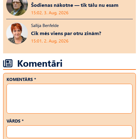
Šodienas nākotne — tik tālu nu esam
15:02, 3. Aug, 2026
Sallija Benfelde
Cik mēs viens par otru zinām?
15:01, 2. Aug, 2026
Komentāri
KOMENTĀRS *
VĀRDS *