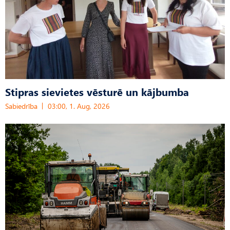
Stipras sievietes vēsturē un kājbumba
Sabiedrība
03:00, 1. Aug, 2026