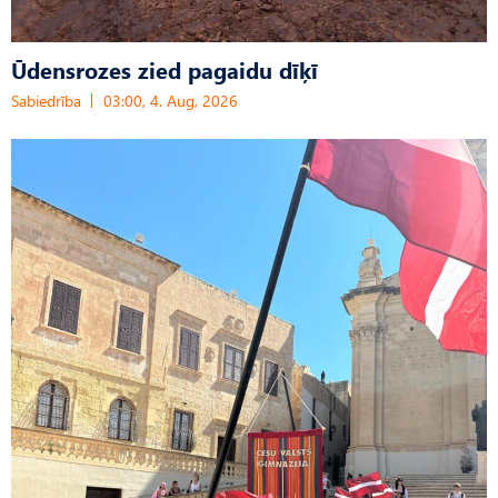
Ūdensrozes zied pagaidu dīķī
Sabiedrība
03:00, 4. Aug, 2026