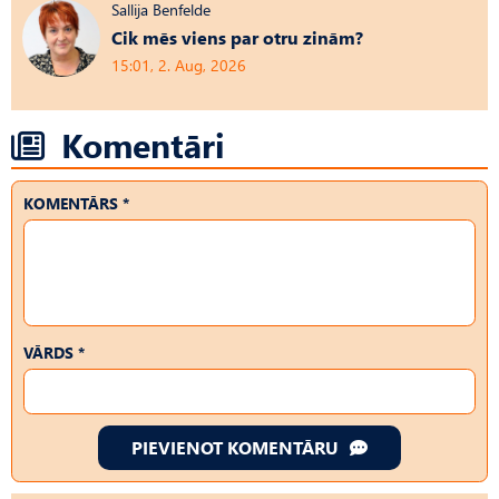
Sallija Benfelde
Cik mēs viens par otru zinām?
15:01, 2. Aug, 2026
Komentāri
KOMENTĀRS *
VĀRDS *
PIEVIENOT KOMENTĀRU