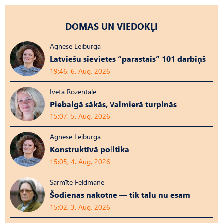
DOMAS UN VIEDOKĻI
Agnese Leiburga
Latviešu sievietes “parastais” 101 darbiņš
19:46, 6. Aug, 2026
Iveta Rozentāle
Piebalgā sākās, Valmierā turpinās
15:07, 5. Aug, 2026
Agnese Leiburga
Konstruktīvā politika
15:05, 4. Aug, 2026
Sarmīte Feldmane
Šodienas nākotne — tik tālu nu esam
15:02, 3. Aug, 2026