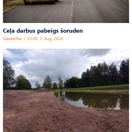
Ceļa darbus pabeigs šoruden
Sabiedrība
03:00, 2. Aug, 2026