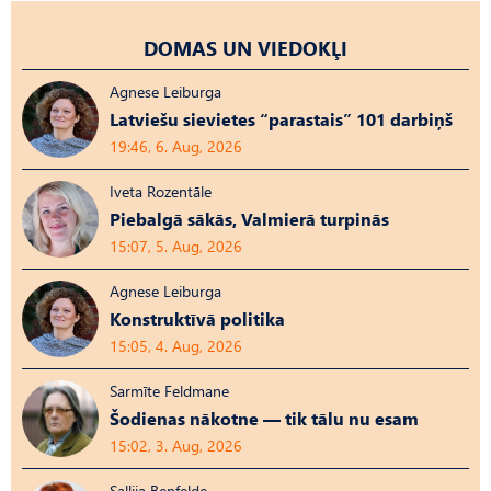
DOMAS UN VIEDOKĻI
Agnese Leiburga
Latviešu sievietes “parastais” 101 darbiņš
19:46, 6. Aug, 2026
Iveta Rozentāle
Piebalgā sākās, Valmierā turpinās
15:07, 5. Aug, 2026
Agnese Leiburga
Konstruktīvā politika
15:05, 4. Aug, 2026
Sarmīte Feldmane
Šodienas nākotne — tik tālu nu esam
15:02, 3. Aug, 2026
Sallija Benfelde