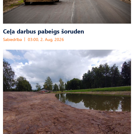
Ceļa darbus pabeigs šoruden
Sabiedrība
03:00, 2. Aug, 2026