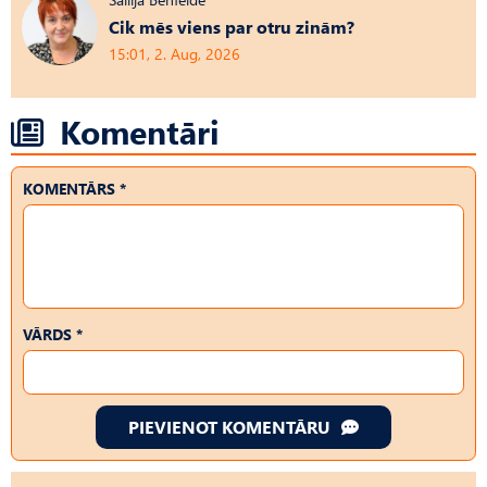
Cik mēs viens par otru zinām?
15:01, 2. Aug, 2026
Komentāri
KOMENTĀRS *
VĀRDS *
PIEVIENOT KOMENTĀRU