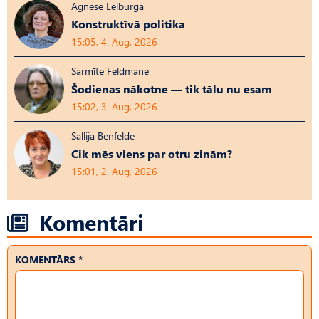
Agnese Leiburga
Konstruktīvā politika
15:05, 4. Aug, 2026
Sarmīte Feldmane
Šodienas nākotne — tik tālu nu esam
15:02, 3. Aug, 2026
Sallija Benfelde
Cik mēs viens par otru zinām?
15:01, 2. Aug, 2026
Komentāri
KOMENTĀRS *