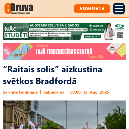
ABONĒŠANA
“Raitais solis” aizkustina
svētkos Bradfordā
Sarmīte Feldmane
Sabiedrība
03:00, 12. Aug, 2025