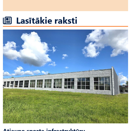
Lasītākie raksti
Atjauno sporta infrastruktūru