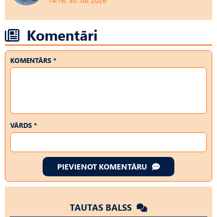
14:16, 30. Jūl, 2026
Komentāri
KOMENTĀRS *
VĀRDS *
PIEVIENOT KOMENTĀRU
TAUTAS BALSS