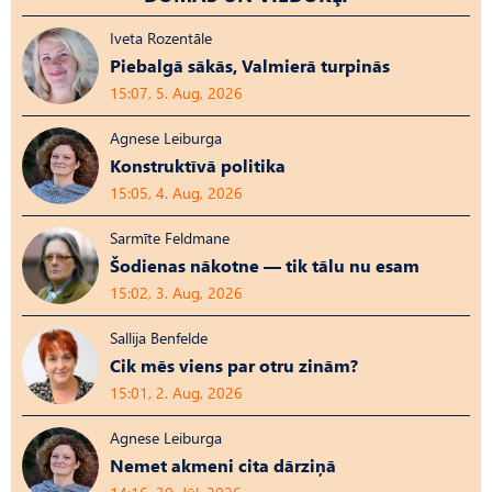
Iveta Rozentāle
Piebalgā sākās, Valmierā turpinās
15:07, 5. Aug, 2026
Agnese Leiburga
Konstruktīvā politika
15:05, 4. Aug, 2026
Sarmīte Feldmane
Šodienas nākotne — tik tālu nu esam
15:02, 3. Aug, 2026
Sallija Benfelde
Cik mēs viens par otru zinām?
15:01, 2. Aug, 2026
Agnese Leiburga
Nemet akmeni cita dārziņā