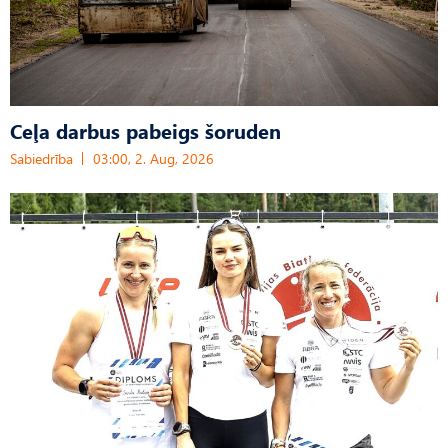
Ceļa darbus pabeigs šoruden
Sabiedrība
03:00, 2. Aug, 2026