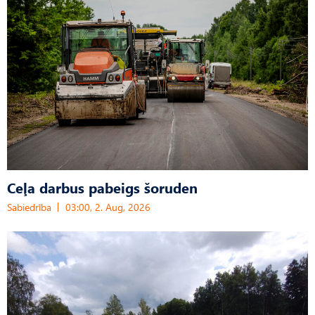
Ceļa darbus pabeigs šoruden
Sabiedrība
03:00, 2. Aug, 2026