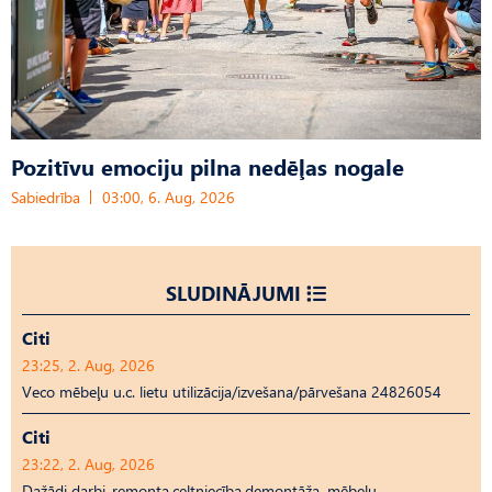
Pozitīvu emociju pilna nedēļas nogale
Sabiedrība
03:00, 6. Aug, 2026
SLUDINĀJUMI
Citi
23:25, 2. Aug, 2026
Veco mēbeļu u.c. lietu utilizācija/izvešana/pārvešana 24826054
Citi
23:22, 2. Aug, 2026
Dažādi darbi-remonta,celtniecība,demontāža, mēbeļu