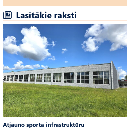
Lasītākie raksti
Atjauno sporta infrastruktūru