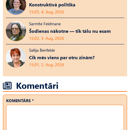
Konstruktīvā politika
15:05, 4. Aug, 2026
Sarmīte Feldmane
Šodienas nākotne — tik tālu nu esam
15:02, 3. Aug, 2026
Sallija Benfelde
Cik mēs viens par otru zinām?
15:01, 2. Aug, 2026
Komentāri
KOMENTĀRS *