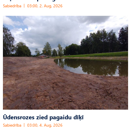
Sabiedrība
03:00, 2. Aug, 2026
Ūdensrozes zied pagaidu dīķī
Sabiedrība
03:00, 4. Aug, 2026