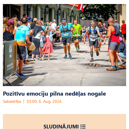
Pozitīvu emociju pilna nedēļas nogale
Sabiedrība
03:00, 6. Aug, 2026
SLUDINĀJUMI