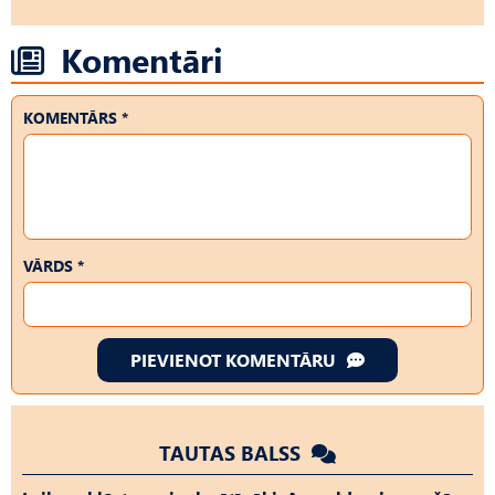
Komentāri
KOMENTĀRS *
VĀRDS *
PIEVIENOT KOMENTĀRU
TAUTAS BALSS