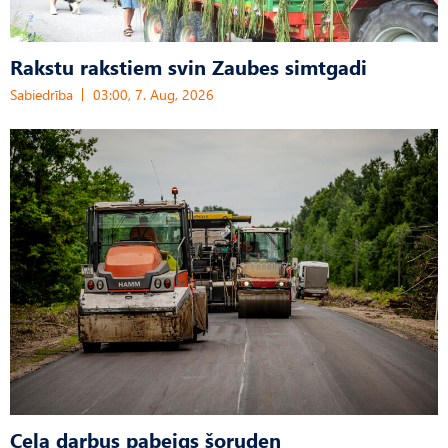
Rakstu rakstiem svin Zaubes simtgadi
Sabiedrība
03:00, 7. Aug, 2026
Ceļa darbus pabeigs šoruden