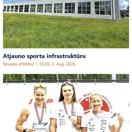
Atjauno sporta infrastruktūru
Novadu attīstībai
02:05, 5. Aug, 2026