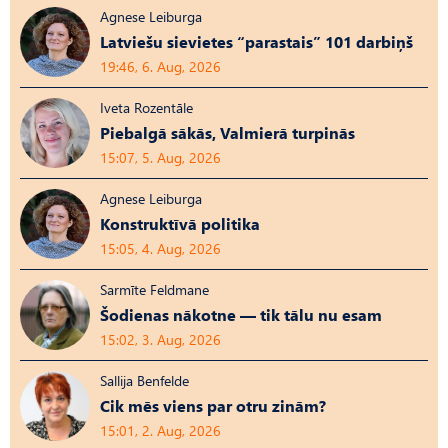
Agnese Leiburga
Latviešu sievietes “parastais” 101 darbiņš
19:46, 6. Aug, 2026
Iveta Rozentāle
Piebalgā sākās, Valmierā turpinās
15:07, 5. Aug, 2026
Agnese Leiburga
Konstruktīvā politika
15:05, 4. Aug, 2026
Sarmīte Feldmane
Šodienas nākotne — tik tālu nu esam
15:02, 3. Aug, 2026
Sallija Benfelde
Cik mēs viens par otru zinām?
15:01, 2. Aug, 2026