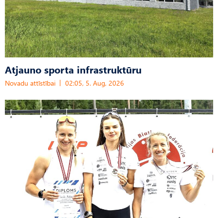
Atjauno sporta infrastruktūru
Novadu attīstībai
02:05, 5. Aug, 2026