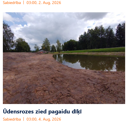
Sabiedrība
03:00, 2. Aug, 2026
Ūdensrozes zied pagaidu dīķī
Sabiedrība
03:00, 4. Aug, 2026