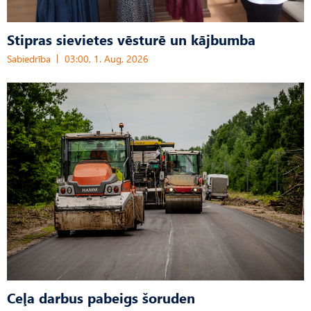
Stipras sievietes vēsturē un kājbumba
Sabiedrība
03:00, 1. Aug, 2026
Ceļa darbus pabeigs šoruden