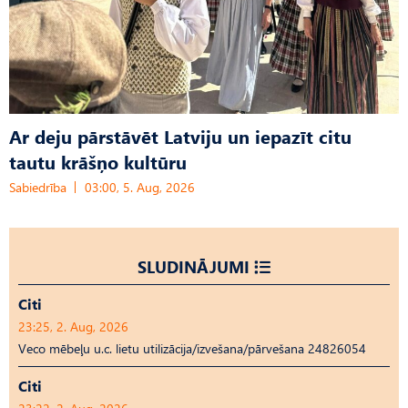
Ar deju pārstāvēt Latviju un iepazīt citu
tautu krāšņo kultūru
Sabiedrība
03:00, 5. Aug, 2026
SLUDINĀJUMI
Citi
23:25, 2. Aug, 2026
Veco mēbeļu u.c. lietu utilizācija/izvešana/pārvešana 24826054
Citi