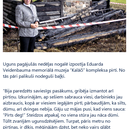
Uguns pagājušās nedēļas nogalē izpostīja Eduarda
Veidenbauma memoriālā muzeja “Kalāči” kompleksa pirti. No
tās pāri palikuši nodeguši baļķi.
“Bija paredzēts saviesīgs pasākums, gribēja izmantot arī
pirtiņu. Izkurinājām, ap sešiem sabrauca viesi, darbinieks jau
aizbraucis, kopā ar viesiem iegājām pirtī, pārbaudījām, ka silts,
dūmu, arī dvingas nebija. Gāju uz mājas pusi, kad viens sauca:
“Pirts deg!” Steidzos atpakaļ, no viena stūra jau nāca dūmi.
Tūlīt zvanījām ugunsdzēsējiem. Turpat, pāris metru no
pirtiņas, ir dīķis, mēģinājām dzēst, bet neko vairs glābt