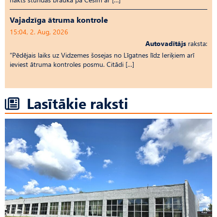
Vajadzīga ātruma kontrole
15:04, 2. Aug, 2026
Autovadītājs
raksta:
“Pēdējais laiks uz Vid­ze­mes šosejas no Līgatnes līdz Ieriķiem arī
ieviest ātruma kontroles posmu. Citādi […]
Lasītākie raksti