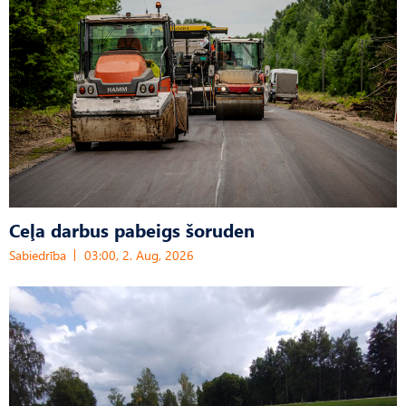
Ceļa darbus pabeigs šoruden
Sabiedrība
03:00, 2. Aug, 2026