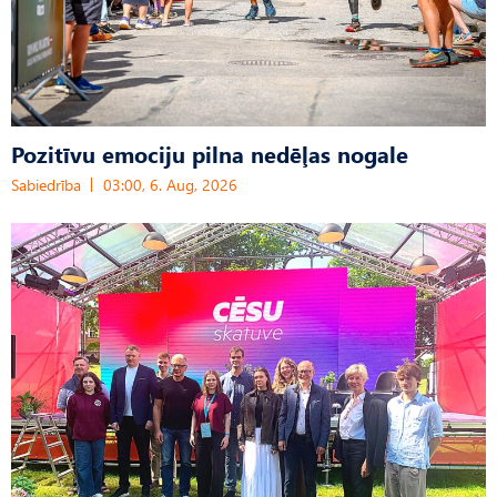
Pozitīvu emociju pilna nedēļas nogale
Sabiedrība
03:00, 6. Aug, 2026