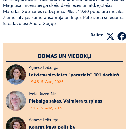
Magnusa Encensberga dzeju dzejnieces un atdzejotājas
Margitas Gūtmanes redzējumā. Plkst. 19.30 populāra mūzika
Ziemeļlatvijas kameransambļa un Ingus Petersona sniegumā.
Sagatavojusi Andra Gaņģe
Dalies:
DOMAS UN VIEDOKĻI
Agnese Leiburga
Latviešu sievietes “parastais” 101 darbiņš
19:46, 6. Aug, 2026
Iveta Rozentāle
Piebalgā sākās, Valmierā turpinās
15:07, 5. Aug, 2026
Agnese Leiburga
Konstruktīvā politika