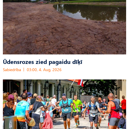
Ūdensrozes zied pagaidu dīķī
Sabiedrība
03:00, 4. Aug, 2026