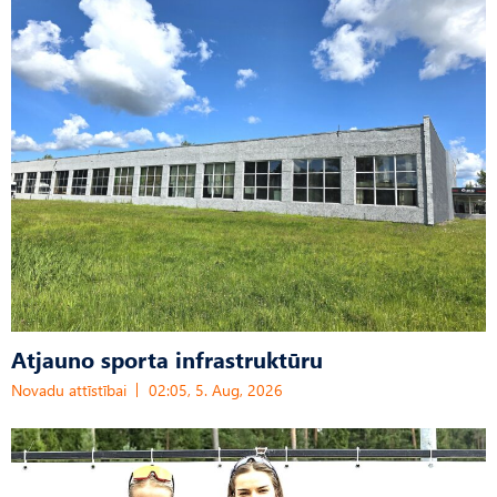
Atjauno sporta infrastruktūru
Novadu attīstībai
02:05, 5. Aug, 2026