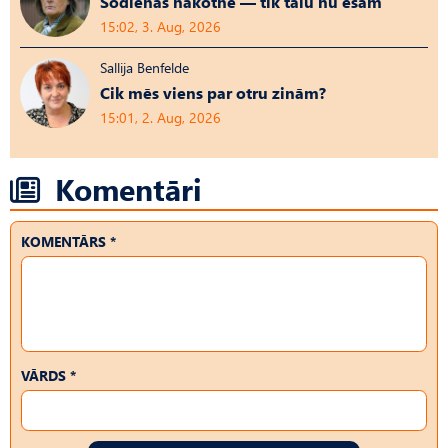
Šodienas nākotne — tik tālu nu esam
15:02, 3. Aug, 2026
Sallija Benfelde
Cik mēs viens par otru zinām?
15:01, 2. Aug, 2026
Komentāri
KOMENTĀRS *
VĀRDS *