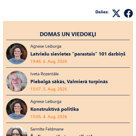
Dalies:
DOMAS UN VIEDOKĻI
Agnese Leiburga
Latviešu sievietes “parastais” 101 darbiņš
19:46, 6. Aug, 2026
Iveta Rozentāle
Piebalgā sākās, Valmierā turpinās
15:07, 5. Aug, 2026
Agnese Leiburga
Konstruktīvā politika
15:05, 4. Aug, 2026
Sarmīte Feldmane