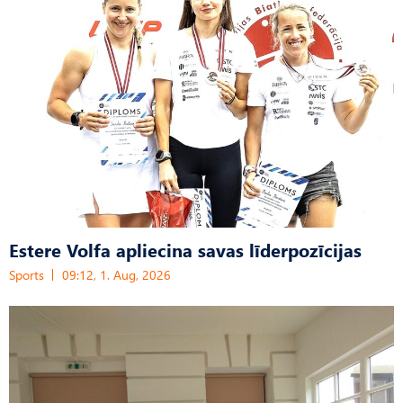
Estere Volfa apliecina savas līderpozīcijas
Sports
09:12, 1. Aug, 2026