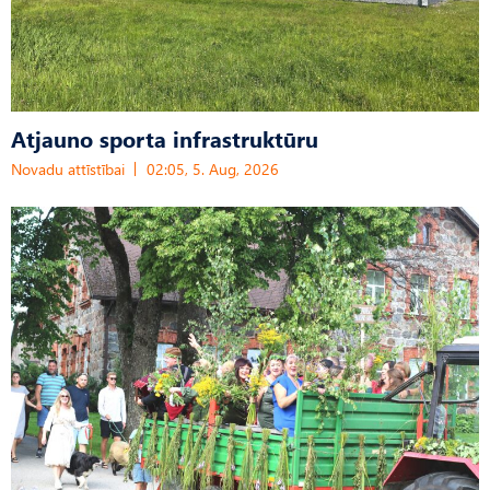
Atjauno sporta infrastruktūru
Novadu attīstībai
02:05, 5. Aug, 2026