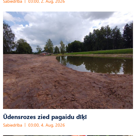
Sabiedrība
03:00, 2. Aug, 2026
Ūdensrozes zied pagaidu dīķī
Sabiedrība
03:00, 4. Aug, 2026