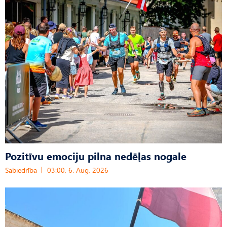
Pozitīvu emociju pilna nedēļas nogale
Sabiedrība
03:00, 6. Aug, 2026