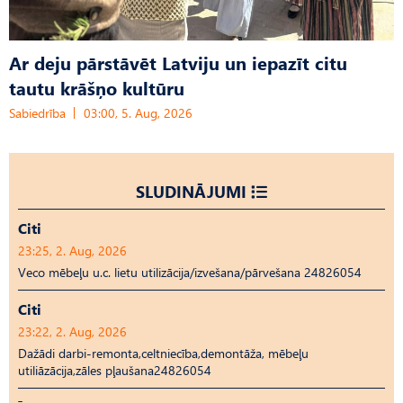
Ar deju pārstāvēt Latviju un iepazīt citu
tautu krāšņo kultūru
Sabiedrība
03:00, 5. Aug, 2026
SLUDINĀJUMI
Citi
23:25, 2. Aug, 2026
Veco mēbeļu u.c. lietu utilizācija/izvešana/pārvešana 24826054
Citi
23:22, 2. Aug, 2026
Dažādi darbi-remonta,celtniecība,demontāža, mēbeļu
utiliāzācija,zāles pļaušana24826054