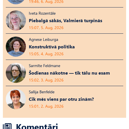
19:46, 6. Aug, 2026
Iveta Rozentāle
Piebalgā sākās, Valmierā turpinās
15:07, 5. Aug, 2026
Agnese Leiburga
Konstruktīvā politika
15:05, 4. Aug, 2026
Sarmīte Feldmane
Šodienas nākotne — tik tālu nu esam
15:02, 3. Aug, 2026
Sallija Benfelde
Cik mēs viens par otru zinām?
15:01, 2. Aug, 2026
Komentāri