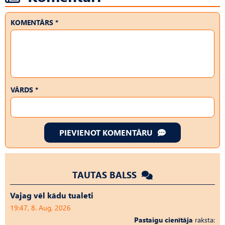
KOMENTĀRS *
VĀRDS *
PIEVIENOT KOMENTĀRU
TAUTAS BALSS
Vajag vēl kādu tualeti
19:47, 8. Aug, 2026
Pastaigu cienītāja
raksta: