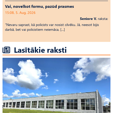
Vai, novelkot formu, pazūd prasmes
15:08, 5. Aug, 2026
Seniore V.
raksta:
“Nevaru saprast, kā policists var nosist cilvēku. Jā, neesot bijis
darbā, bet vai policistiem neiemāca, […]
Lasītākie raksti