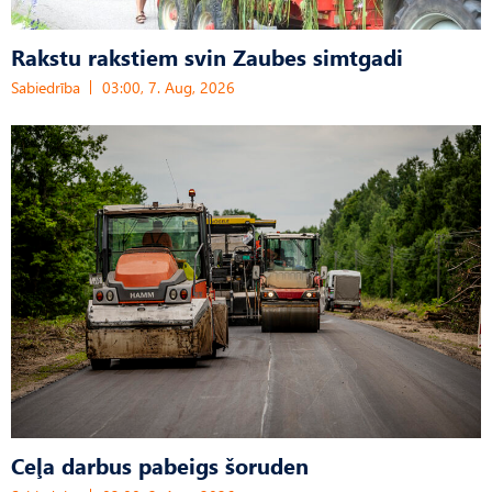
Rakstu rakstiem svin Zaubes simtgadi
Sabiedrība
03:00, 7. Aug, 2026
Ceļa darbus pabeigs šoruden