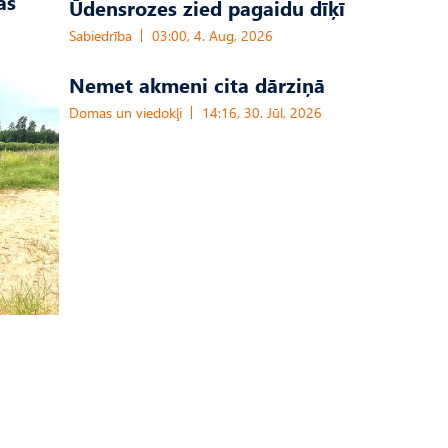
as
Ūdensrozes zied pagaidu dīķī
Sabiedrība
03:00, 4. Aug, 2026
Nemet akmeni cita dārziņā
Domas un viedokļi
14:16, 30. Jūl, 2026