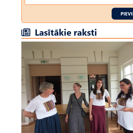
PIEV
Lasītākie raksti