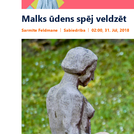
Malks ūdens spēj veldzēt
Sarmīte Feldmane
Sabiedrība
02:00, 31. Jūl, 2018