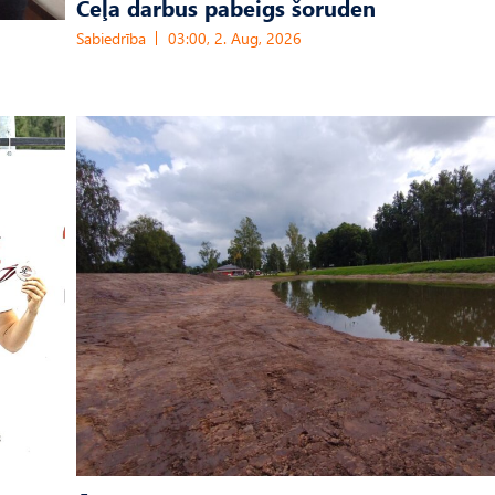
Ceļa darbus pabeigs šoruden
Sabiedrība
03:00, 2. Aug, 2026