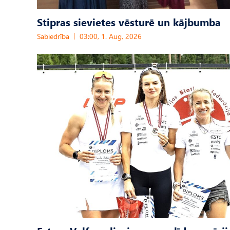
Stipras sievietes vēsturē un kājbumba
Sabiedrība
03:00, 1. Aug, 2026