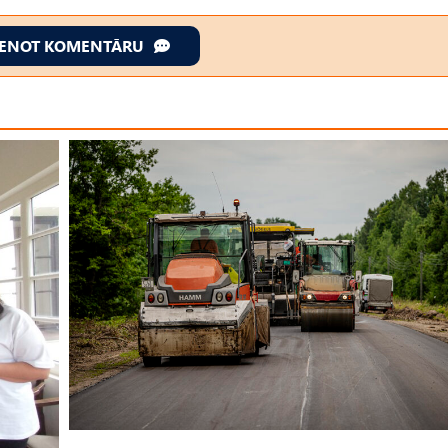
IENOT KOMENTĀRU