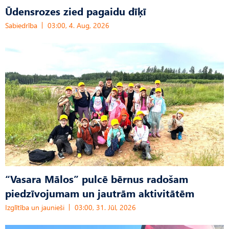
Ūdensrozes zied pagaidu dīķī
Sabiedrība
03:00, 4. Aug, 2026
“Vasara Mālos” pulcē bērnus radošam
piedzīvojumam un jautrām aktivitātēm
Izglītība un jaunieši
03:00, 31. Jūl, 2026