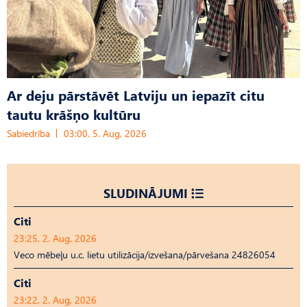
Ar deju pārstāvēt Latviju un iepazīt citu
tautu krāšņo kultūru
Sabiedrība
03:00, 5. Aug, 2026
SLUDINĀJUMI
Citi
23:25, 2. Aug, 2026
Veco mēbeļu u.c. lietu utilizācija/izvešana/pārvešana 24826054
Citi
23:22, 2. Aug, 2026