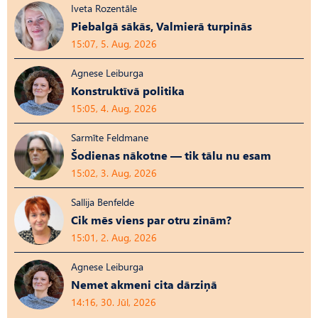
Iveta Rozentāle
Piebalgā sākās, Valmierā turpinās
15:07, 5. Aug, 2026
Agnese Leiburga
Konstruktīvā politika
15:05, 4. Aug, 2026
Sarmīte Feldmane
Šodienas nākotne — tik tālu nu esam
15:02, 3. Aug, 2026
Sallija Benfelde
Cik mēs viens par otru zinām?
15:01, 2. Aug, 2026
Agnese Leiburga
Nemet akmeni cita dārziņā
14:16, 30. Jūl, 2026