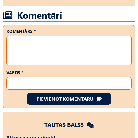
Komentāri
KOMENTĀRS *
VĀRDS *
PIEVIENOT KOMENTĀRU
TAUTAS BALSS
Atļāva visam sabrukt