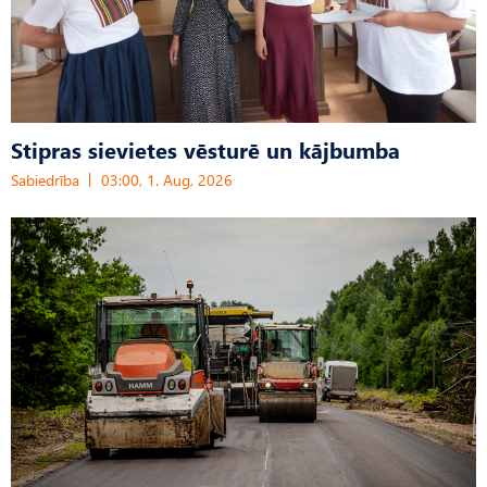
Stipras sievietes vēsturē un kājbumba
Sabiedrība
03:00, 1. Aug, 2026