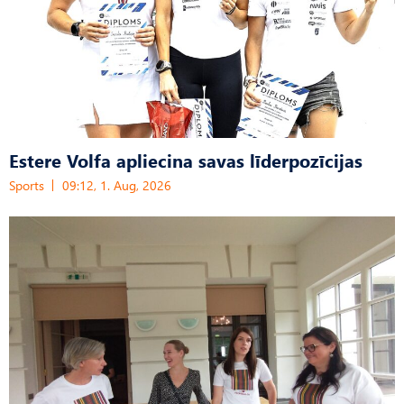
Estere Volfa apliecina savas līderpozīcijas
Sports
09:12, 1. Aug, 2026