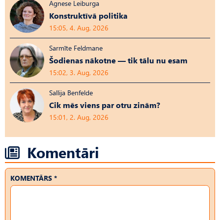
Agnese Leiburga
Konstruktīvā politika
15:05, 4. Aug, 2026
Sarmīte Feldmane
Šodienas nākotne — tik tālu nu esam
15:02, 3. Aug, 2026
Sallija Benfelde
Cik mēs viens par otru zinām?
15:01, 2. Aug, 2026
Komentāri
KOMENTĀRS *