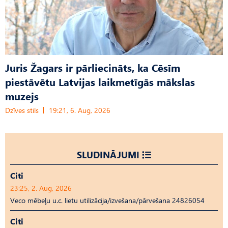
Juris Žagars ir pārliecināts, ka Cēsīm
piestāvētu Latvijas laikmetīgās mākslas
muzejs
Dzīves stils
19:21, 6. Aug, 2026
SLUDINĀJUMI
Citi
23:25, 2. Aug, 2026
Veco mēbeļu u.c. lietu utilizācija/izvešana/pārvešana 24826054
Citi