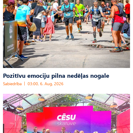
Pozitīvu emociju pilna nedēļas nogale
Sabiedrība
03:00, 6. Aug, 2026