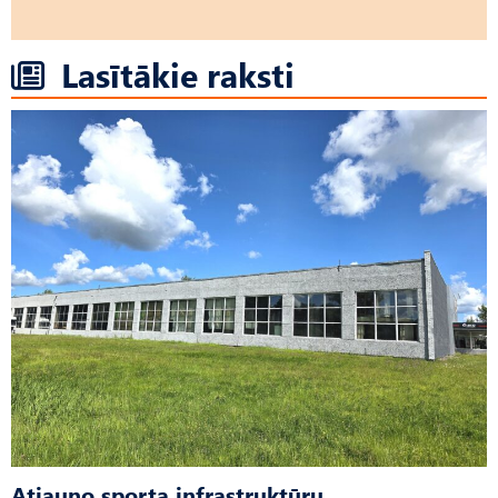
Lasītākie raksti
Atjauno sporta infrastruktūru