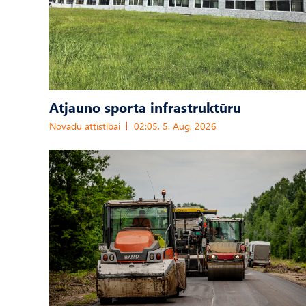
Atjauno sporta infrastruktūru
Novadu attīstībai
02:05, 5. Aug, 2026