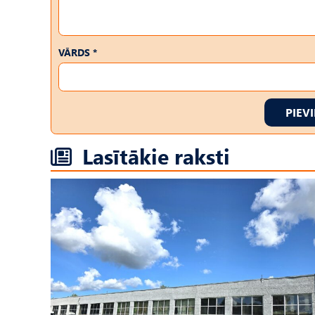
VĀRDS *
PIEV
Lasītākie raksti