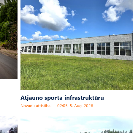
Atjauno sporta infrastruktūru
Novadu attīstībai
02:05, 5. Aug, 2026