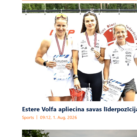
Estere Volfa apliecina savas līderpozīcij
Sports
09:12, 1. Aug, 2026