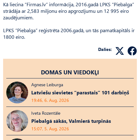
Kā liecina “Firmas.lv” informācija, 2016.gadā LPKS “Piebalga”
strādāja ar 2,583 miljonu eiro apgrozījumu un 12 995 eiro
zaudējumiem.
LPKS “Piebalga” reģistrēta 2006.gadā, un tās pamatkapitāls ir
1800 eiro.
Dalies:
DOMAS UN VIEDOKĻI
Agnese Leiburga
Latviešu sievietes “parastais” 101 darbiņš
19:46, 6. Aug, 2026
Iveta Rozentāle
Piebalgā sākās, Valmierā turpinās
15:07, 5. Aug, 2026