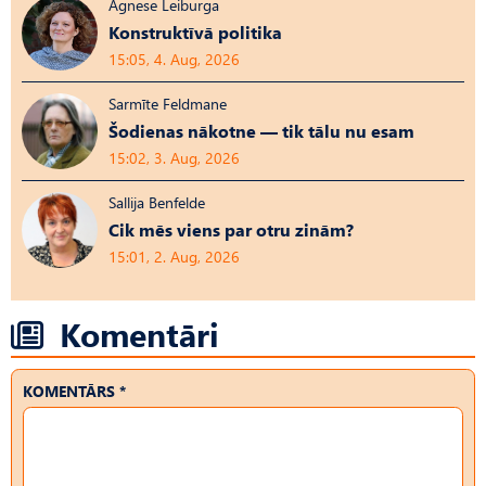
Agnese Leiburga
Konstruktīvā politika
15:05, 4. Aug, 2026
Sarmīte Feldmane
Šodienas nākotne — tik tālu nu esam
15:02, 3. Aug, 2026
Sallija Benfelde
Cik mēs viens par otru zinām?
15:01, 2. Aug, 2026
Komentāri
KOMENTĀRS *