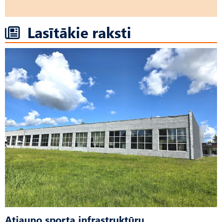
Lasītākie raksti
Atjauno sporta infrastruktūru