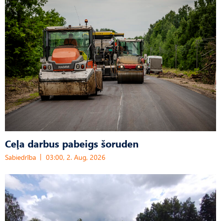
Ceļa darbus pabeigs šoruden
Sabiedrība
03:00, 2. Aug, 2026