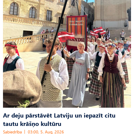
Ar deju pārstāvēt Latviju un iepazīt citu
tautu krāšņo kultūru
Sabiedrība
03:00, 5. Aug, 2026