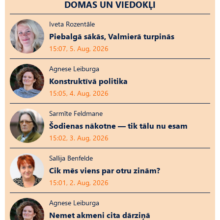
DOMAS UN VIEDOKĻI
Iveta Rozentāle
Piebalgā sākās, Valmierā turpinās
15:07, 5. Aug, 2026
Agnese Leiburga
Konstruktīvā politika
15:05, 4. Aug, 2026
Sarmīte Feldmane
Šodienas nākotne — tik tālu nu esam
15:02, 3. Aug, 2026
Sallija Benfelde
Cik mēs viens par otru zinām?
15:01, 2. Aug, 2026
Agnese Leiburga
Nemet akmeni cita dārziņā