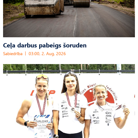
Ceļa darbus pabeigs šoruden
Sabiedrība
03:00, 2. Aug, 2026