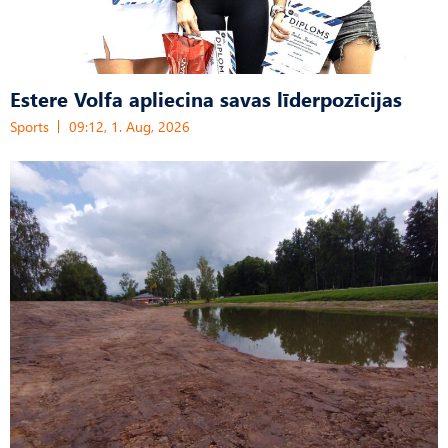
Estere Volfa apliecina savas līderpozīcijas
Sports
09:12, 1. Aug, 2026