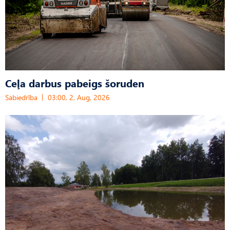
Ceļa darbus pabeigs šoruden
Sabiedrība
03:00, 2. Aug, 2026