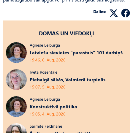
Dalies:
DOMAS UN VIEDOKĻI
Agnese Leiburga
Latviešu sievietes “parastais” 101 darbiņš
19:46, 6. Aug, 2026
Iveta Rozentāle
Piebalgā sākās, Valmierā turpinās
15:07, 5. Aug, 2026
Agnese Leiburga
Konstruktīvā politika
15:05, 4. Aug, 2026
Sarmīte Feldmane