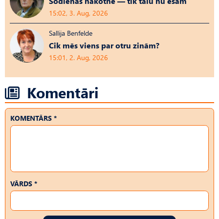
Šodienas nākotne — tik tālu nu esam
15:02, 3. Aug, 2026
Sallija Benfelde
Cik mēs viens par otru zinām?
15:01, 2. Aug, 2026
Komentāri
KOMENTĀRS *
VĀRDS *