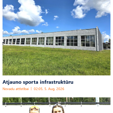
Atjauno sporta infrastruktūru
Novadu attīstībai
02:05, 5. Aug, 2026