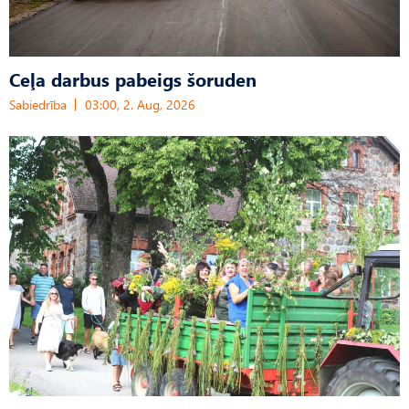
Ceļa darbus pabeigs šoruden
Sabiedrība
03:00, 2. Aug, 2026