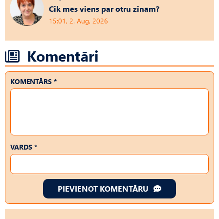
Cik mēs viens par otru zinām?
15:01, 2. Aug, 2026
Komentāri
KOMENTĀRS *
VĀRDS *
PIEVIENOT KOMENTĀRU