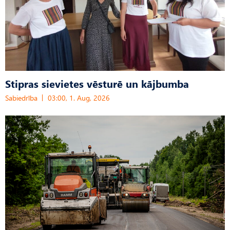
Stipras sievietes vēsturē un kājbumba
Sabiedrība
03:00, 1. Aug, 2026