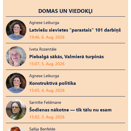
DOMAS UN VIEDOKĻI
Agnese Leiburga
Latviešu sievietes “parastais” 101 darbiņš
19:46, 6. Aug, 2026
Iveta Rozentāle
Piebalgā sākās, Valmierā turpinās
15:07, 5. Aug, 2026
Agnese Leiburga
Konstruktīvā politika
15:05, 4. Aug, 2026
Sarmīte Feldmane
Šodienas nākotne — tik tālu nu esam
15:02, 3. Aug, 2026
Sallija Benfelde