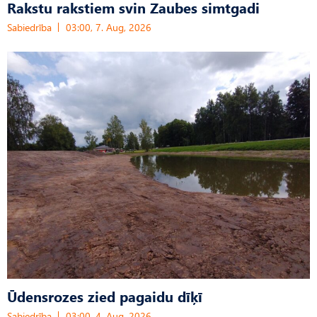
Rakstu rakstiem svin Zaubes simtgadi
Sabiedrība
03:00, 7. Aug, 2026
Ūdensrozes zied pagaidu dīķī
Sabiedrība
03:00, 4. Aug, 2026