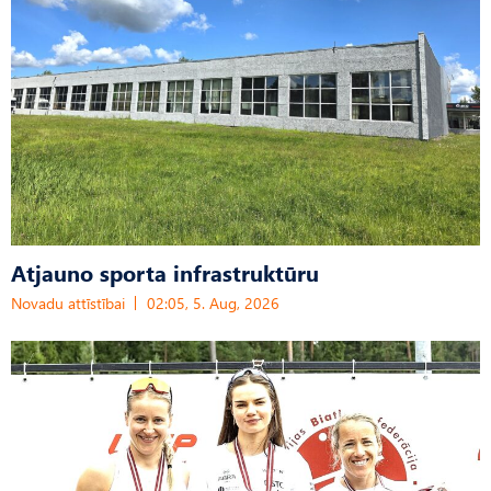
Atjauno sporta infrastruktūru
Novadu attīstībai
02:05, 5. Aug, 2026