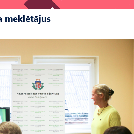
a meklētājus