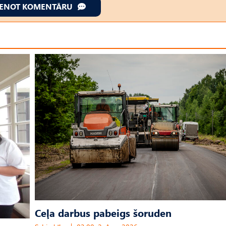
IENOT KOMENTĀRU
Ceļa darbus pabeigs šoruden