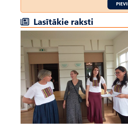
PIEV
Lasītākie raksti