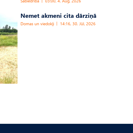
Sabiedrība
03:00, 4. Aug, 2026
Nemet akmeni cita dārziņā
Domas un viedokļi
14:16, 30. Jūl, 2026